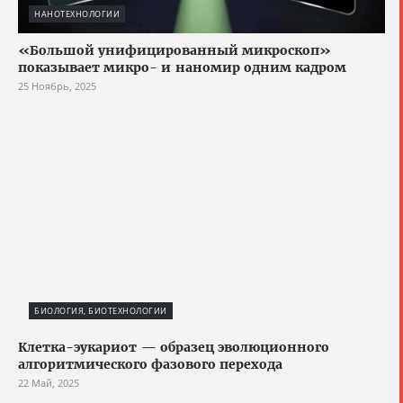
НАНОТЕХНОЛОГИИ
«Большой унифицированный микроскоп»
показывает микро- и наномир одним кадром
25 Ноябрь, 2025
БИОЛОГИЯ, БИОТЕХНОЛОГИИ
Клетка-эукариот — образец эволюционного
алгоритмического фазового перехода
22 Май, 2025