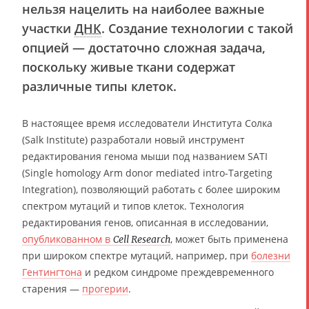
нельзя нацелить на наиболее важные
участки
ДНК
. Создание технологии с такой
опцией — достаточно сложная задача,
поскольку живые ткани содержат
различные типы клеток.
В настоящее время исследователи Института Солка
(Salk Institute) разработали новый инструмент
редактирования генома мыши под названием SATI
(Single homology Arm donor mediated intro-Targeting
Integration), позволяющий работать с более широким
спектром мутаций и типов клеток. Технология
редактирования генов, описанная в исследовании,
опубликованном в
, может быть применена
Cell Research
при широком спектре мутаций, например, при
болезни
Гентингтона
и редком синдроме преждевременного
старения —
прогерии
.