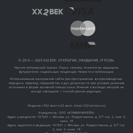
© 2014 — 2025 XX2 ВЕК. ОТКРЫТИЯ, ОЖИДАНИЯ, УГРОЗЫ.
Научно-популярный портал. Наука, техника, технологии, медицина,
футурология, социальные тенденции. Новости и публикации.
Использование материалов сайта (распространение, воспроизведение,
передача, перевод, переработка и др.) допускается при условии указания
источника в форме активной гиперссылки. Мнения и взгляды авторов не
всегда совпадают с точкой зрения редакции.
Издание «XX2 век» («22 век», https://22century.ru)
Учредитель: OOO «КОММУНИКЕЙК»
Адрес учредителя: 107031 г. Москва, ул. Рождественка, д. 5/7 стр. 2, пом. V,
комн. 18
Адрес издателя и редакции: 107031 г. Москва, ул. Рождественка, д. 5/7 стр.
2, пом. V, комн. 18