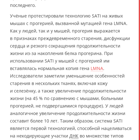
последнего.
Учёные протестировали технологию SATI на живых
мышах с прогерией, вызванной мутацией гена LMNA.
Как у людей, так и у мышей, прогерия выражается
в признаках преждевременного старения, дисфункции
сердца и резкого сокращения продолжительности
жизни из-за накопления белка прогерина. При
использовании SATI у мышей с прогерией им
вставлялась нормальная копия гена
LMNA
.
Исследователи заметили уменьшение особенностей
старения в нескольких тканях, включая кожу
и селезёнку, а также увеличение продолжительности
жизни (на 45 % по сравнению с мышами, больными
прогерией, не подвергшимися процедуре). У людей
аналогичное увеличение продолжительности жизни
составит более 10 лет. Таким образом, система SATI
является первой технологией, способной нацеливаться
на некодирующие участки
ДНК
во множестве типов