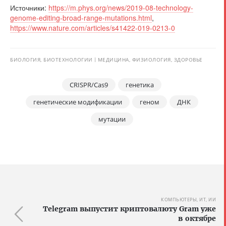
Источники:
https://m.phys.org/news/2019-08-technology-
genome-editing-broad-range-mutations.html
,
https://www.nature.com/articles/s41422-019-0213-0
БИОЛОГИЯ, БИОТЕХНОЛОГИИ
МЕДИЦИНА, ФИЗИОЛОГИЯ, ЗДОРОВЬЕ
CRISPR/Cas9
генетика
генетические модификации
геном
ДНК
мутации
КОМПЬЮТЕРЫ, ИТ, ИИ
Telegram выпустит криптовалюту Gram уже
в октябре