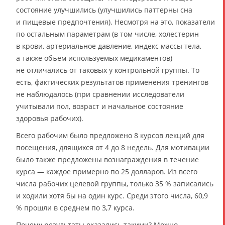
состояние улучшились (улучшились паттерны сна
и пищевые предпочтения). Несмотря на это, показатели
по остальным параметрам (в том числе, холестерин
в крови, артериальное давление, индекс массы тела,
а также объём используемых медикаментов)
не отличались от таковых у контрольной группы. То
есть, фактических результатов применения тренингов
не наблюдалось (при сравнении исследователи
учитывали пол, возраст и начальное состояние
здоровья рабочих).
Всего рабочим было предложено 8 курсов лекций для
посещения, длящихся от 4 до 8 недель. Для мотивации
было также предложены вознаграждения в течение
курса — каждое примерно по 25 долларов. Из всего
числа рабочих целевой группы, только 35 % записались
и ходили хотя бы на один курс. Среди этого числа, 60,9
% прошли в среднем по 3,7 курса.
Почему результаты оказались такими? Можно