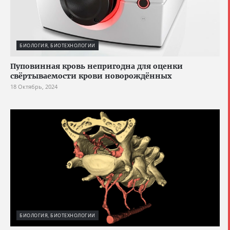
БИОЛОГИЯ, БИОТЕХНОЛОГИИ
Пуповинная кровь непригодна для оценки
свёртываемости крови новорождённых
18 Октябрь, 2024
БИОЛОГИЯ, БИОТЕХНОЛОГИИ