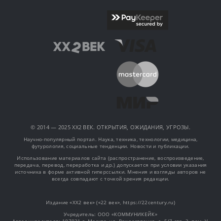
© 2014 — 2025 XX2 ВЕК. ОТКРЫТИЯ, ОЖИДАНИЯ, УГРОЗЫ.
Научно-популярный портал. Наука, техника, технологии, медицина,
футурология, социальные тенденции. Новости и публикации.
Использование материалов сайта (распространение, воспроизведение,
передача, перевод, переработка и др.) допускается при условии указания
источника в форме активной гиперссылки. Мнения и взгляды авторов не
всегда совпадают с точкой зрения редакции.
Издание «XX2 век» («22 век», https://22century.ru)
Учредитель: OOO «КОММУНИКЕЙК»