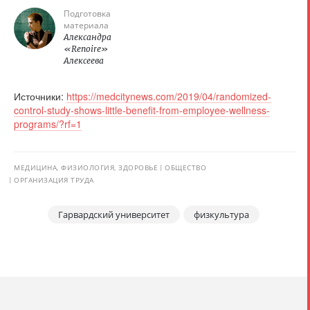
Подготовка
материала
Александра
«Renoire»
Алексеева
Источники:
https://medcitynews.com/2019/04/randomized-
control-study-shows-little-benefit-from-employee-wellness-
programs/?rf=1
МЕДИЦИНА, ФИЗИОЛОГИЯ, ЗДОРОВЬЕ
ОБЩЕСТВО
ОРГАНИЗАЦИЯ ТРУДА
Гарвардский университет
физкультура