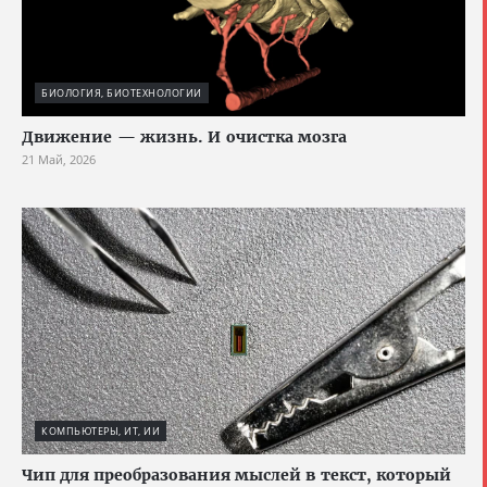
БИОЛОГИЯ, БИОТЕХНОЛОГИИ
Движение — жизнь. И очистка мозга
21 Май, 2026
КОМПЬЮТЕРЫ, ИТ, ИИ
Чип для преобразования мыслей в текст, который