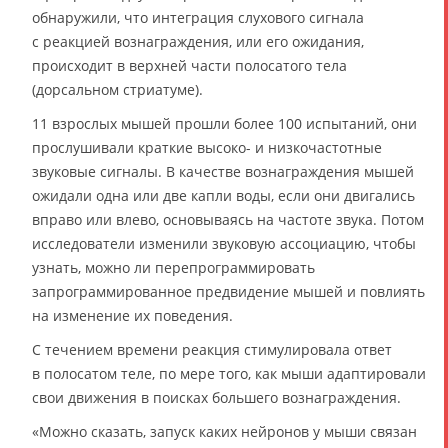
обнаружили, что интеграция слухового сигнала
с реакцией вознаграждения, или его ожидания,
происходит в верхней части полосатого тела
(дорсальном стриатуме).
11 взрослых мышей прошли более 100 испытаний, они
прослушивали краткие высоко- и низкочастотные
звуковые сигналы. В качестве вознаграждения мышей
ожидали одна или две капли воды, если они двигались
вправо или влево, основываясь на частоте звука. Потом
исследователи изменили звуковую ассоциацию, чтобы
узнать, можно ли перепрограммировать
запрограммированное предвидение мышей и повлиять
на изменение их поведения.
С течением времени реакция стимулировала ответ
в полосатом теле, по мере того, как мыши адаптировали
свои движения в поисках большего вознаграждения.
«Можно сказать, запуск каких нейронов у мыши связан