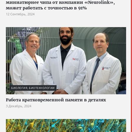
миниатюрнее чипа от компании «Neurolink»,
может работать с точностью в 91%
12 Сентябрь, 2024
БИОЛОГИЯ, БИОТЕХНОЛОГИИ
Работа кратковременной памяти в деталях
3 Декабрь, 2024