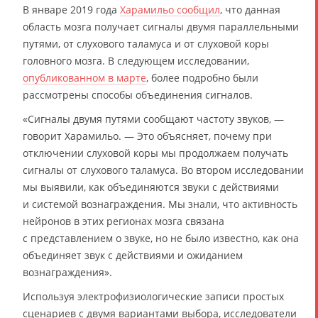
В январе 2019 года
Харамильо сообщил
, что данная
область мозга получает сигналы двумя параллельными
путями, от слухового таламуса и от слуховой коры
головного мозга. В следующем исследовании,
опубликованном в марте
, более подробно были
рассмотрены способы объединения сигналов.
«Сигналы двумя путями сообщают частоту звуков, —
говорит Харамильо. — Это объясняет, почему при
отключении слуховой коры мы продолжаем получать
сигналы от слухового таламуса. Во втором исследовании
мы выявили, как объединяются звуки с действиями
и системой вознаграждения. Мы знали, что активность
нейронов в этих регионах мозга связана
с представлением о звуке, но не было известно, как она
объединяет звук с действиями и ожиданием
вознаграждения».
Используя электрофизиологические записи простых
сценариев с двумя вариантами выбора, исследователи