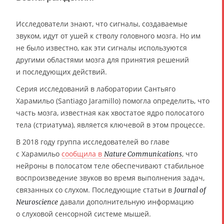
Исследователи знают, что сигналы, создаваемые
звуком, идут от ушей к стволу головного мозга. Но им
не было известно, как эти сигналы используются
другими областями мозга для принятия решений
и последующих действий.
Серия исследований в лаборатории Сантьяго
Харамильо (Santiago Jaramillo) помогла определить, что
часть мозга, известная как хвостатое ядро полосатого
тела (стриатума), является ключевой в этом процессе.
В 2018 году группа исследователей во главе
с Харамильо
сообщила в
, что
Nature Communications
нейроны в полосатом теле обеспечивают стабильное
воспроизведение звуков во время выполнения задач,
связанных со слухом. Последующие статьи в
Journal of
давали дополнительную информацию
Neuroscience
о слуховой сенсорной системе мышей.