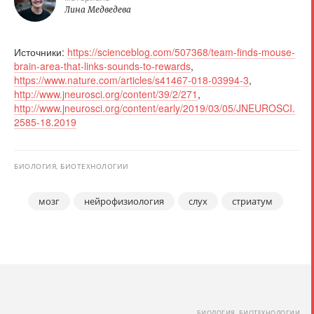
Лина Медведева
Источники:
https://scienceblog.com/507368/team-finds-mouse-
brain-area-that-links-sounds-to-rewards
,
https://www.nature.com/articles/s41467-018-03994-3
,
http://www.jneurosci.org/content/39/2/271
,
http://www.jneurosci.org/content/early/2019/03/05/JNEUROSCI.
2585-18.2019
БИОЛОГИЯ, БИОТЕХНОЛОГИИ
мозг
нейрофизиология
слух
стриатум
БИОЛОГИЯ, БИОТЕХНОЛОГИИ