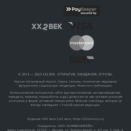
© 2014 — 2025 XX2 ВЕК. ОТКРЫТИЯ, ОЖИДАНИЯ, УГРОЗЫ.
Научно-популярный портал. Наука, техника, технологии, медицина,
футурология, социальные тенденции. Новости и публикации.
Использование материалов сайта (распространение, воспроизведение,
передача, перевод, переработка и др.) допускается при условии указания
источника в форме активной гиперссылки. Мнения и взгляды авторов не
всегда совпадают с точкой зрения редакции.
Издание «XX2 век» («22 век», https://22century.ru)
Учредитель: OOO «КОММУНИКЕЙК»
Адрес учредителя: 107031 г. Москва, ул. Рождественка, д. 5/7 стр. 2, пом. V,