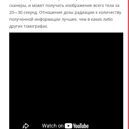
сканеры, и может получить изображение всего тела за
20—30 секунд. Отношение дозы радиации к количеству
полученной информации лучшее, чем в каких либо
других томографах.