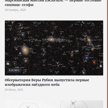
Марсианская миссия ESCAPADE — первые тестовые
снимки-селфи
28 Ноябрь, 2025
КОСМОС
Обсерватория Веры Рубин выпустила первые
изображения звёздного неба
26 Июнь, 2025