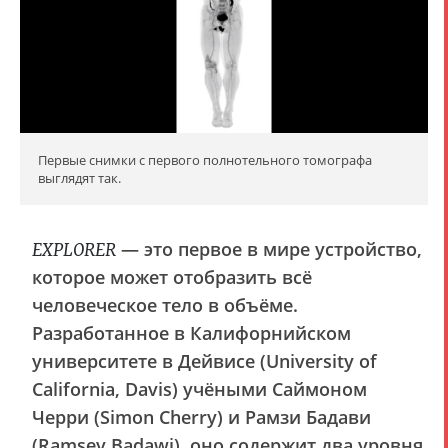
Первые снимки с первого полнотельного томографа
выглядят так.
— это первое в мире устройство,
EXPLORER
которое может отобразить всё
человеческое тело в объёме.
Разработанное в Калифорнийском
университете в Дейвисе (University of
California, Davis) учёными Саймоном
Черри (Simon Cherry) и Рамзи Бадави
(Ramsey Badawi), оно содержит два уровня,