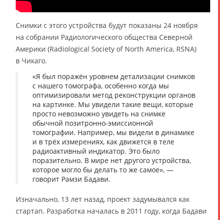
Снимки с этого устройства будут показаны 24 ноября
на собрании Радиологического общества Северной
Америки (Radiological Society of North America, RSNA)
в Чикаго.
«Я был поражён уровнем детализации снимков
с нашего томографа, особенно когда мы
оптимизировали метод реконструкции органов
на картинке. Мы увидели такие вещи, которые
просто невозможно увидеть на снимке
обычной позитронно-эмиссионной
томографии. Например, мы видели в динамике
и в трёх измерениях, как движется в теле
радиоактивный индикатор. Это было
поразительно. В мире нет другого устройства,
которое могло бы делать то же самое», —
говорит Рамзи Бадави.
Изначально, 13 лет назад, проект задумывался как
стартап. Разработка началась в 2011 году, когда Бадави