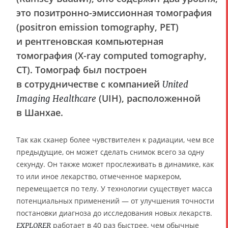
это позитронно-эмиссионная томография
(positron emission tomography, PET)
и рентгеновская компьютерная
томография (X-ray computed tomography,
CT). Томограф был построен
в сотрудничестве с компанией
United
(UIH), расположенной
Imaging Healthcare
в Шанхае.
Так как сканер более чувствителен к радиации, чем все
предыдущие, он может сделать снимок всего за одну
секунду. Он также может прослеживать в динамике, как
то или иное лекарство, отмеченное маркером,
перемещается по телу. У технологии существует масса
потенциальных применений — от улучшения точности
постановки диагноза до исследования новых лекарств.
работает в 40 раз быстрее, чем обычные
EXPLORER