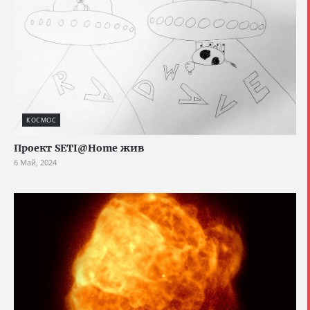
КОСМОС
Проект SETI@Home жив
6 Май, 2024