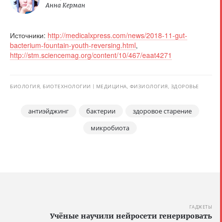
Анна Керман
Источники:
http://medicalxpress.com/news/2018-11-gut-
bacterium-fountain-youth-reversing.html
,
http://stm.sciencemag.org/content/10/467/eaat4271
БИОЛОГИЯ, БИОТЕХНОЛОГИИ
МЕДИЦИНА, ФИЗИОЛОГИЯ, ЗДОРОВЬЕ
антиэйджинг
бактерии
здоровое старение
микробиота
ГАДЖЕТЫ
Учёные научили нейросети генерировать