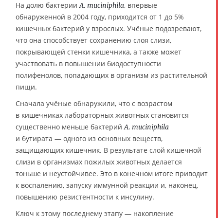
На долю бактерии
, впервые
A. muciniphila
обнаруженной в 2004 году, приходится от 1 до 5%
кишечных бактерий у взрослых. Учёные подозревают,
что она способствует сохранению слоя слизи,
покрывающей стенки кишечника, а также может
участвовать в повышении биодоступности
полифенолов, попадающих в организм из растительной
пищи.
Сначала учёные обнаружили, что с возрастом
в кишечниках лабораторных животных становится
существенно меньше бактерий
A. muciniphila
и бутирата — одного из основных веществ,
защищающих кишечник. В результате слой кишечной
слизи в организмах пожилых животных делается
тоньше и неустойчивее. Это в конечном итоге приводит
к воспалению, запуску иммунной реакции и, наконец,
повышению резистентности к инсулину.
Ключ к этому последнему этапу — накопление