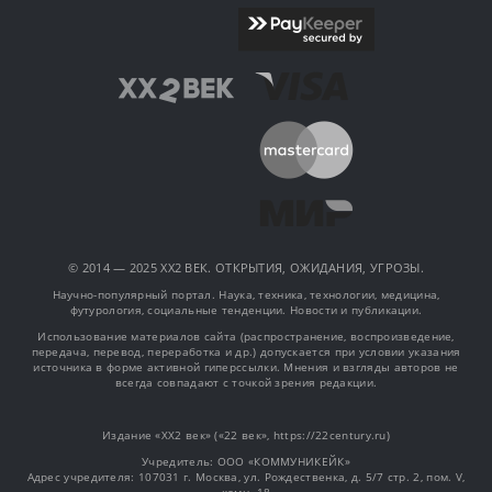
© 2014 — 2025 XX2 ВЕК. ОТКРЫТИЯ, ОЖИДАНИЯ, УГРОЗЫ.
Научно-популярный портал. Наука, техника, технологии, медицина,
футурология, социальные тенденции. Новости и публикации.
Использование материалов сайта (распространение, воспроизведение,
передача, перевод, переработка и др.) допускается при условии указания
источника в форме активной гиперссылки. Мнения и взгляды авторов не
всегда совпадают с точкой зрения редакции.
Издание «XX2 век» («22 век», https://22century.ru)
Учредитель: OOO «КОММУНИКЕЙК»
Адрес учредителя: 107031 г. Москва, ул. Рождественка, д. 5/7 стр. 2, пом. V,