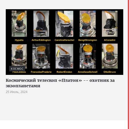
КОСМОС
Космический телескоп «Платон» -- охотник за
экзопланетами
25 Июль, 2024