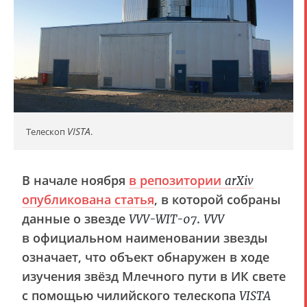
VISTA
Телескоп
.
В начале ноября
в репозитории
arXiv
опубликована статья
, в которой собраны
данные о звезде
.
VVV-WIT-07
VVV
в официальном наименовании звезды
означает, что объект обнаружен в ходе
изучения звёзд Млечного пути в ИК свете
с помощью чилийского телескопа
VISTA