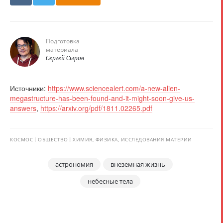
Подготовка
материала
Сергей Сыров
Источники:
https://www.sciencealert.com/a-new-alien-
megastructure-has-been-found-and-it-might-soon-give-us-
answers
,
https://arxiv.org/pdf/1811.02265.pdf
КОСМОС
ОБЩЕСТВО
ХИМИЯ, ФИЗИКА, ИССЛЕДОВАНИЯ МАТЕРИИ
астрономия
внеземная жизнь
небесные тела