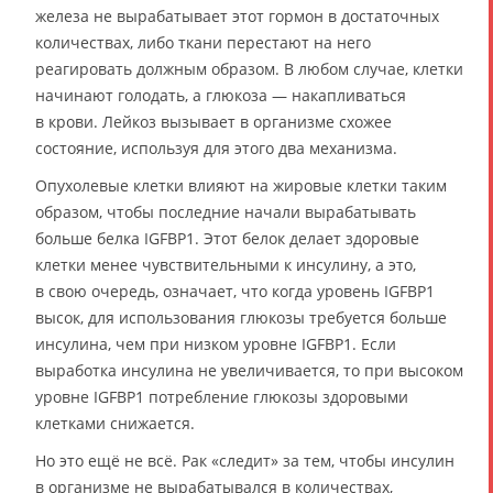
железа не вырабатывает этот гормон в достаточных
количествах, либо ткани перестают на него
реагировать должным образом. В любом случае, клетки
начинают голодать, а глюкоза — накапливаться
в крови. Лейкоз вызывает в организме схожее
состояние, используя для этого два механизма.
Опухолевые клетки влияют на жировые клетки таким
образом, чтобы последние начали вырабатывать
больше белка IGFBP1. Этот белок делает здоровые
клетки менее чувствительными к инсулину, а это,
в свою очередь, означает, что когда уровень IGFBP1
высок, для использования глюкозы требуется больше
инсулина, чем при низком уровне IGFBP1. Если
выработка инсулина не увеличивается, то при высоком
уровне IGFBP1 потребление глюкозы здоровыми
клетками снижается.
Но это ещё не всё. Рак «следит» за тем, чтобы инсулин
в организме не вырабатывался в количествах,