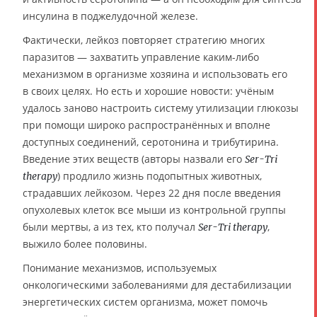
инсулина в поджелудочной железе.
Фактически, лейкоз повторяет стратегию многих
паразитов — захватить управление каким-либо
механизмом в организме хозяина и использовать его
в своих целях. Но есть и хорошие новости: учёным
удалось заново настроить систему утилизации глюкозы
при помощи широко распространённых и вполне
доступных соединений, серотонина и трибутирина.
Введение этих веществ (авторы назвали его
Ser-Tri
) продлило жизнь подопытных животных,
therapy
страдавших лейкозом. Через 22 дня после введения
опухолевых клеток все мыши из контрольной группы
были мертвы, а из тех, кто получал
,
Ser-Tri therapy
выжило более половины.
Понимание механизмов, используемых
онкологическими заболеваниями для дестабилизации
энергетических систем организма, может помочь