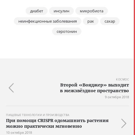
диабет
инсулин
микробиота
неинфекционные заболевания
рак
сахар
серотонин
КОСМОС
Второй «Вояджер» выходит
в межзвёздное пространство
9 октября 2018
ПИЩЕВЫЕ ТЕХНОЛОГИИ И ПРОИЗВОДСТВА
При помощи CRISPR одомашнить растения
можно практически мгновенно
10 октября 2018