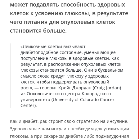
может подавлять способность здоровых
клеток к усвоению глюкозы, в результате
чего питания для опухолевых клеток
становится больше.
«Лейкозные клетки вызывают
диабетоподобное состояние, уменьшающее
поступление глюкозы в здоровые клетки. Как
результат, в распоряжении опухолевых клеток
глюкозы становится больше. Они в буквальном
смысле слова крадут глюкозу у здоровых
клеток, чтобы поддерживать опухолевый
рост», — говорит Крейг Джордан (Craig Jordan)
из Онкологического центра Колорадского
университета (University of Colorado Cancer
Center).
Как и диабет, рак строит свою стратегию на инсулине.
Здоровым клеткам инсулин необходим для утилизации
глюкозы, а при сахарном диабете либо поджелудочная