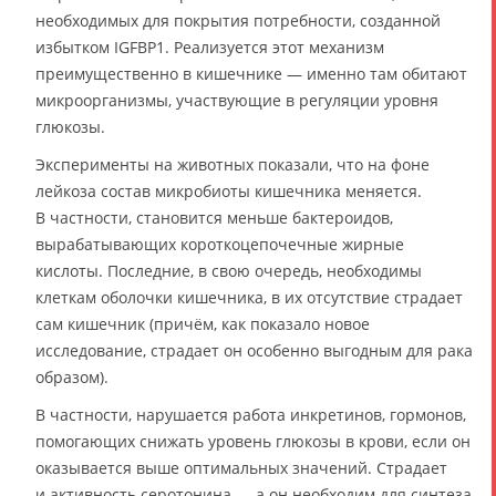
необходимых для покрытия потребности, созданной
избытком IGFBP1. Реализуется этот механизм
преимущественно в кишечнике — именно там обитают
микроорганизмы, участвующие в регуляции уровня
глюкозы.
Эксперименты на животных показали, что на фоне
лейкоза состав микробиоты кишечника меняется.
В частности, становится меньше бактероидов,
вырабатывающих короткоцепочечные жирные
кислоты. Последние, в свою очередь, необходимы
клеткам оболочки кишечника, в их отсутствие страдает
сам кишечник (причём, как показало новое
исследование, страдает он особенно выгодным для рака
образом).
В частности, нарушается работа инкретинов, гормонов,
помогающих снижать уровень глюкозы в крови, если он
оказывается выше оптимальных значений. Страдает
и активность серотонина — а он необходим для синтеза