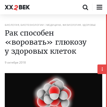
БИОЛОГИЯ, БИОТЕХНОЛОГИИ
МЕДИЦИНА, ФИЗИОЛОГИЯ, ЗДОРОВЬЕ
Рак способен
«воровать» глюкозу
у здоровых клеток
9 октября 2018