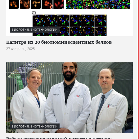
БИОЛОГИЯ, БИОТЕХНОЛОГИИ
Палитра из 20 биолюминесцентных белков
27 Февраль, 2025
БИОЛОГИЯ, БИОТЕХНОЛОГИИ
Работа кратковременной памяти в деталях