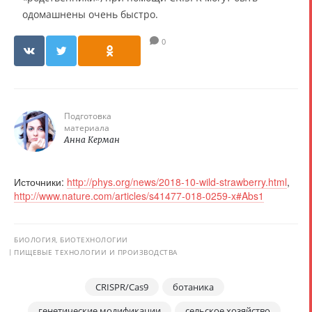
одомашнены очень быстро.
0
Подготовка
материала
Анна Керман
Источники:
http://phys.org/news/2018-10-wild-strawberry.html
,
http://www.nature.com/articles/s41477-018-0259-x#Abs1
БИОЛОГИЯ, БИОТЕХНОЛОГИИ
ПИЩЕВЫЕ ТЕХНОЛОГИИ И ПРОИЗВОДСТВА
CRISPR/Cas9
ботаника
генетические модификации
сельское хозяйство