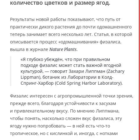
количество цветков и размер ягод.
Результаты новой работы показывают, что путь от
практически дикого растения до почти одомашненного
теперь занимает всего несколько лет. Статья, в которой
описывается процесс «одомашнивания» физалиса,
вышла в журнале
.
Nature Plants
«Я глубоко убеждён, что при правильном
подходе физалис может стать важной ягодной
культурой, — говорит Захари Липпман (Zachary
Lippman), ботаник из Лаборатории в Колд-
Спринг-Харбор (Cold Spring Harbor Laboratory).
Физалис интересен с агропромышленной точки зрения,
прежде всего, благодаря устойчивости к засухам
и привлекательному вкусу. По мнению Липпмана,
чтобы понять, насколько сложен вкус физалиса, эту
ягоду нужно попробовать — в ней есть что-то
тропическое, но с кислинкой и, иногда, с нотками