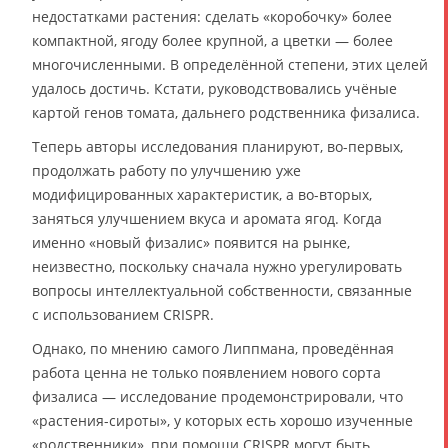
недостатками растения: сделать «коробочку» более
компактной, ягоду более крупной, а цветки — более
многочисленными. В определённой степени, этих целей
удалось достичь. Кстати, руководствовались учёные
картой генов томата, дальнего родственника физалиса.
Теперь авторы исследования планируют, во-первых,
продолжать работу по улучшению уже
модифицированных характеристик, а во-вторых,
заняться улучшением вкуса и аромата ягод. Когда
именно «новый физалис» появится на рынке,
неизвестно, поскольку сначала нужно урегулировать
вопросы интеллектуальной собственности, связанные
с использованием CRISPR.
Однако, по мнению самого Липпмана, проведённая
работа ценна не только появлением нового сорта
физалиса — исследование продемонстрировали, что
«растения-сироты», у которых есть хорошо изученные
«родственники», при помощи CRISPR могут быть