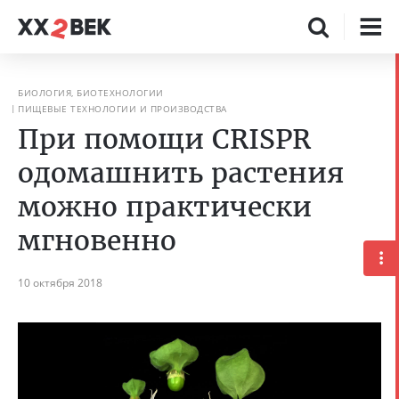
БИОЛОГИЯ, БИОТЕХНОЛОГИИ
ПИЩЕВЫЕ ТЕХНОЛОГИИ И ПРОИЗВОДСТВА
При помощи CRISPR
одомашнить растения
можно практически
мгновенно
10 октября 2018