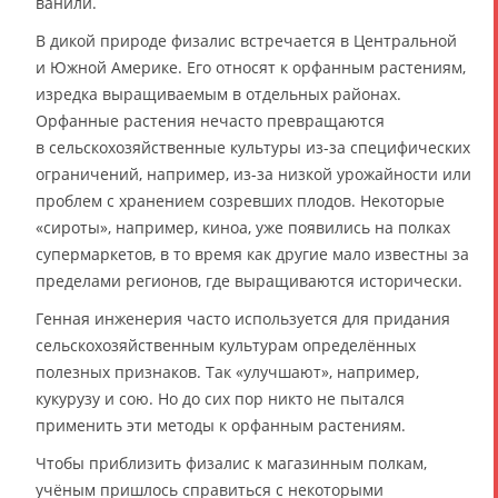
ванили.
В дикой природе физалис встречается в Центральной
и Южной Америке. Его относят к орфанным растениям,
изредка выращиваемым в отдельных районах.
Орфанные растения нечасто превращаются
в сельскохозяйственные культуры из-за специфических
ограничений, например, из-за низкой урожайности или
проблем с хранением созревших плодов. Некоторые
«сироты», например, киноа, уже появились на полках
супермаркетов, в то время как другие мало известны за
пределами регионов, где выращиваются исторически.
Генная инженерия часто используется для придания
сельскохозяйственным культурам определённых
полезных признаков. Так «улучшают», например,
кукурузу и сою. Но до сих пор никто не пытался
применить эти методы к орфанным растениям.
Чтобы приблизить физалис к магазинным полкам,
учёным пришлось справиться с некоторыми