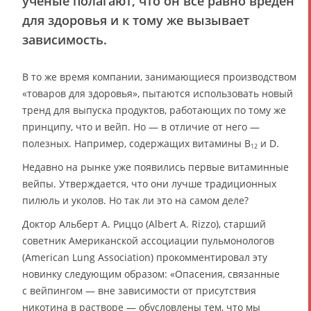
учёные полагают, что он всё равно вреден
для здоровья и к тому же вызывает
зависимость.
В то же время компании, занимающиеся производством
«товаров для здоровья», пытаются использовать новый
тренд для выпуска продуктов, работающих по тому же
принципу, что и вейп. Но — в отличие от него —
полезных. Например, содержащих витамины B
и D.
12
Недавно на рынке уже появились первые витаминные
вейпы. Утверждается, что они лучше традиционных
пилюль и уколов. Но так ли это на самом деле?
Доктор Альберт А. Риццо (Albert A. Rizzo), старший
советник Американской ассоциации пульмонологов
(American Lung Association) прокомментировал эту
новинку следующим образом: «Опасения, связанные
с вейпингом — вне зависимости от присутствия
никотина в растворе — обусловлены тем, что мы