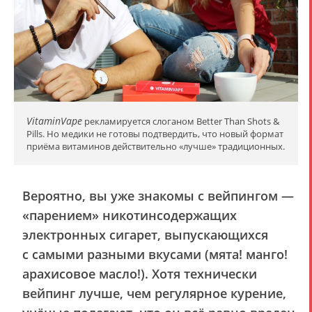
VitaminVape
рекламируется слоганом Better Than Shots &
Pills. Но медики не готовы подтвердить, что новый формат
приёма витаминов действительно «лучше» традиционных.
Вероятно, вы уже знакомы с вейпингом —
«парением» никотинсодержащих
электронных сигарет, выпускающихся
с самыми разными вкусами (мята! манго!
арахисовое масло!). Хотя технически
вейпинг лучше, чем регулярное курение,