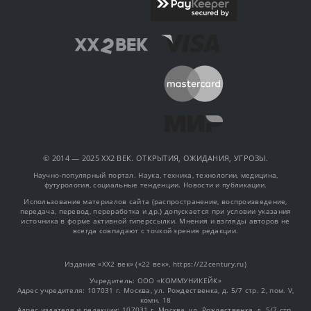
© 2014 — 2025 XX2 ВЕК. ОТКРЫТИЯ, ОЖИДАНИЯ, УГРОЗЫ.
Научно-популярный портал. Наука, техника, технологии, медицина,
футурология, социальные тенденции. Новости и публикации.
Использование материалов сайта (распространение, воспроизведение,
передача, перевод, переработка и др.) допускается при условии указания
источника в форме активной гиперссылки. Мнения и взгляды авторов не
всегда совпадают с точкой зрения редакции.
Издание «XX2 век» («22 век», https://22century.ru)
Учредитель: OOO «КОММУНИКЕЙК»
Адрес учредителя: 107031 г. Москва, ул. Рождественка, д. 5/7 стр. 2, пом. V,
комн. 18
Адрес издателя и редакции: 107031 г. Москва, ул. Рождественка, д. 5/7 стр.