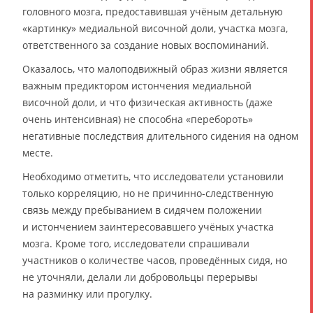
головного мозга, предоставившая учёным детальную
«картинку» медиальной височной доли, участка мозга,
ответственного за создание новых воспоминаний.
Оказалось, что малоподвижный образ жизни является
важным предиктором истончения медиальной
височной доли, и что физическая активность (даже
очень интенсивная) не способна «перебороть»
негативные последствия длительного сидения на одном
месте.
Необходимо отметить, что исследователи установили
только корреляцию, но не причинно-следственную
связь между пребыванием в сидячем положении
и истончением заинтересовавшего учёных участка
мозга. Кроме того, исследователи спрашивали
участников о количестве часов, проведённых сидя, но
не уточняли, делали ли добровольцы перерывы
на разминку или прогулку.