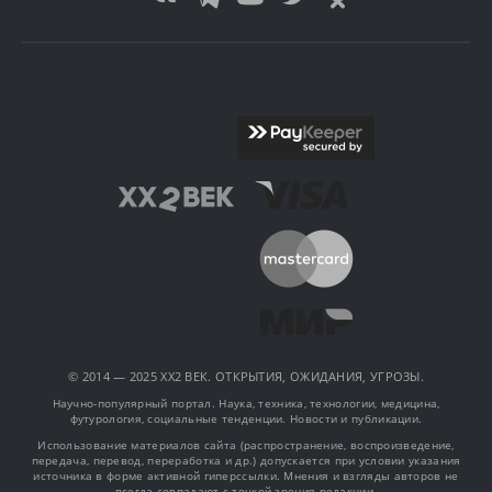
© 2014 — 2025 XX2 ВЕК. ОТКРЫТИЯ, ОЖИДАНИЯ, УГРОЗЫ.
Научно-популярный портал. Наука, техника, технологии, медицина,
футурология, социальные тенденции. Новости и публикации.
Использование материалов сайта (распространение, воспроизведение,
передача, перевод, переработка и др.) допускается при условии указания
источника в форме активной гиперссылки. Мнения и взгляды авторов не
всегда совпадают с точкой зрения редакции.