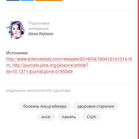
Подготовка
материала
Анна Керман
Источники:
http://www.sciencedaily.com/releases/2018/04/180412141014.ht
m
,
http://journals.plos.org/plosone/article?
id=10.1371/journal.pone.0195549
МЕДИЦИНА, ФИЗИОЛОГИЯ, ЗДОРОВЬЕ
болезнь Альцгеймера
здоровое старение
мозг
память
США