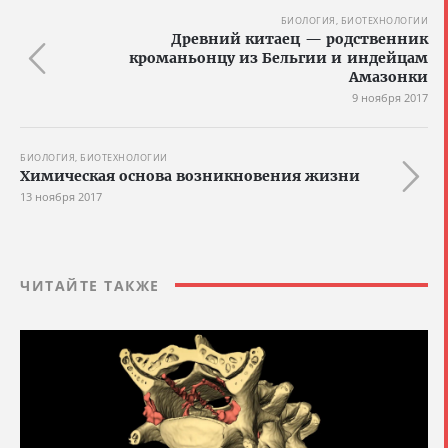
БИОЛОГИЯ, БИОТЕХНОЛОГИИ
Древний китаец — родственник
кроманьонцу из Бельгии и индейцам
Амазонки
9 ноября 2017
БИОЛОГИЯ, БИОТЕХНОЛОГИИ
Химическая основа возникновения жизни
13 ноября 2017
ЧИТАЙТЕ ТАКЖЕ