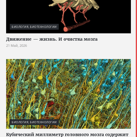
БИОЛОГИЯ, БИОТЕХНОЛОГИИ
Движение — жизнь. И очистка мозга
21 Май, 2026
БИОЛОГИЯ, БИОТЕХНОЛОГИИ
Кубический миллиметр головного мозга содержит