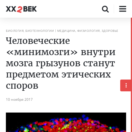
БИОЛОГИЯ, БИОТЕХНОЛОГИИ
МЕДИЦИНА, ФИЗИОЛОГИЯ, ЗДОРОВЬЕ
Человеческие
«минимозги» внутри
мозга грызунов станут
предметом этических
споров
10 ноября 2017