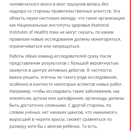
человеческого мозга в мозг грызунов велась без
надзора со стороны правительственных агентств. Эта
область науки настолько молода, что такие организации
как Национальные институты здоровья (National
Institutes of Health) пока не могут сказать, по каким
правилам новые исследования должны мониториться,
ограничиваться или запрещаться.
Работы обеих команд исследователей сразу после
представления результатов с большой вероятностью
окажутся в центре активных дебатов. В частности,
важно решить, этичны ли такого рода исследования,
особенно в контексте некоторых аспектов новых работ.
Например, чтобы исследовать такие заболевания, как
эпилепсия, аутизм или шизофрения, органоиды должны
быть достаточно сложными. С другой стороны, по
словам учёных, нет никаких шансов, что «минимозг»,
выросший в черепе крысы, сможет сравняться по
размеру хотя бы с мозгом ребёнка. То есть,