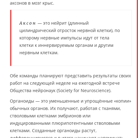
аксонов в мозг крыс.
— это нейрит (длинный
Аксон
цилиндрический отросток нервной клетки), по
которому нервные импульсы идут от тела
клетки к иннервируемым органам и другим
нервным клеткам.
Обе команды планируют представить результаты своих
работ на следующей неделе на ежегодной встрече
Общества нейронаук (Society for Neuroscience).
Органоиды — это уменьшенные и упрощённые «копии»
обычных органов. Их получают, работая с тканями,
стволовыми клетками эмбрионов или
индуцированными плюрипотентными стволовыми
клетками. Созданные органоиды растут,
дифференцируются и в итоге начинают напоминать