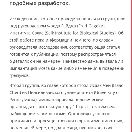
подобных разработок.
Исследование, которое проводила первая из групп, шло
под руководством Фреда Гейджа (Fred Gage) из
Института Солка (Salk Institute for Biological Studies). Об
этой работе пока информации немного: по словам
руководителя исследования, соответствующая статья
готовится к публикации, поэтому распространяться
о деталях он не намерен. Неизвестно даже, вызвала ли
имплантация мозга какие-либо изменения в поведении
грызунов.
Вторая группа, во главе которой стоял Исаак Чен (Isaac
Chen) из Пенсильванского университета (University of
Pennsylvania), имплантировала человеческие
органоиды в зрительную кору 11 крыс, а затем вела
наблюдение за животными. Органоиды успешно
прижились и просуществовали в организме животных,
по меньшей мере, по два месяца, пустив «ростки»