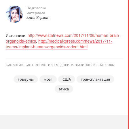
Подготовка
материала
Анна Керман
Источники:
http://www.statnews.com/2017/11/06/human-brain-
organoids-ethics
,
http://medicalxpress.com/news/2017-11-
teams-implant-human-organoids-rodent.html
БИОЛОГИЯ, БИОТЕХНОЛОГИИ
МЕДИЦИНА, ФИЗИОЛОГИЯ, ЗДОРОВЬЕ
грызуны
мозг
США
трансплантация
этика