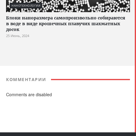
НАНОТЕХНОЛОГИИ
Блоки наноразмера самопроизвольно собираются
в воде в виде крошечных плавучих шахматных
досок
25 Июнь, 2024
КОММЕНТАРИИ
Comments are disabled