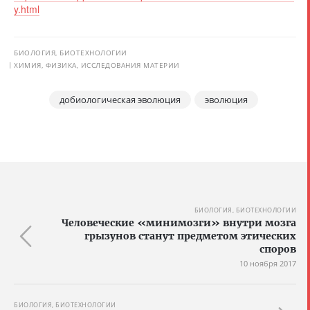
y.html
БИОЛОГИЯ, БИОТЕХНОЛОГИИ
ХИМИЯ, ФИЗИКА, ИССЛЕДОВАНИЯ МАТЕРИИ
добиологическая эволюция
эволюция
БИОЛОГИЯ, БИОТЕХНОЛОГИИ
Человеческие «минимозги» внутри мозга
грызунов станут предметом этических
споров
10 ноября 2017
БИОЛОГИЯ, БИОТЕХНОЛОГИИ