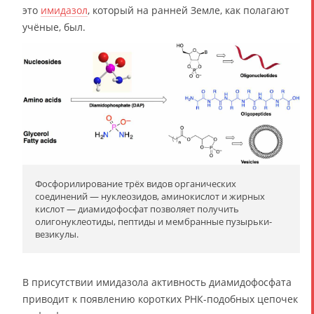
это
имидазол
, который на ранней Земле, как полагают
учёные, был.
Фосфорилирование трёх видов органических
соединений — нуклеозидов, аминокислот и жирных
кислот — диамидофосфат позволяет получить
олигонуклеотиды, пептиды и мембранные пузырьки-
везикулы.
В присутствии имидазола активность диамидофосфата
приводит к появлению коротких РНК-подобных цепочек