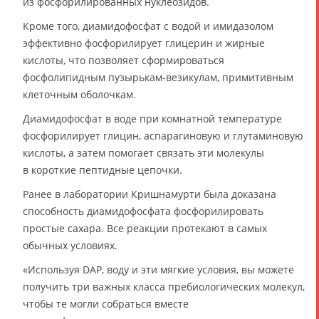
из фосфорилированных нуклеозидов.
Кроме того, диамидофосфат с водой и имидазолом
эффективно фосфорилирует глицерин и жирные
кислоты, что позволяет сформироваться
фосфолипидным пузырькам-везикулам, примитивным
клеточным оболочкам.
Диамидофосфат в воде при комнатной температуре
фосфорилирует глицин, аспарагиновую и глутаминовую
кислоты, а затем помогает связать эти молекулы
в короткие пептидные цепочки.
Ранее в лаборатории Кришнамурти была доказана
способность диамидофосфата фосфорилировать
простые сахара. Все реакции протекают в самых
обычных условиях.
«Используя DAP, воду и эти мягкие условия, вы можете
получить три важных класса пребиологических молекул,
чтобы те могли собраться вместе