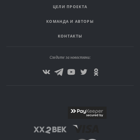
ЦЕЛИ ПРОЕКТА
КОМАНДА И АВТОРЫ
КОНТАКТЫ
Следите за новостями: