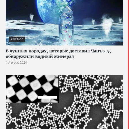
КОСМОС
В лунных породах, которые доставил Чанъэ-5,
обнаружили водный минерал
1 Август, 2024