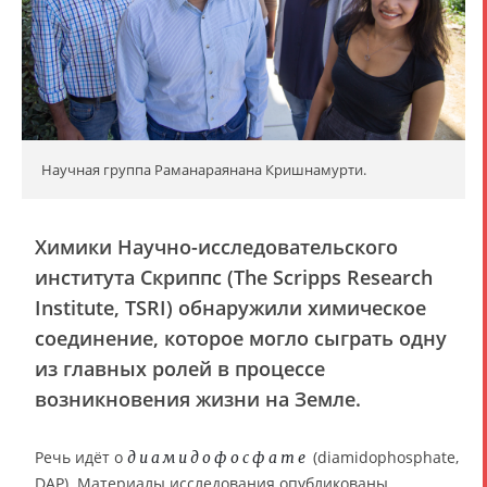
Научная группа Раманараянана Кришнамурти.
Химики Научно-исследовательского
института Скриппс (The Scripps Research
Institute, TSRI) обнаружили химическое
соединение, которое могло сыграть одну
из главных ролей в процессе
возникновения жизни на Земле.
Речь идёт о
(diamidophosphate,
диамидофосфате
DAP). Материалы исследования опубликованы