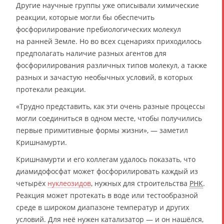
Другие научные группы уже описывали химические
реакции, которые могли бы обеспечить
фосфорилирование пребиологических молекул
на ранней Земле. Но во всех сценариях приходилось
предполагать наличие разных агентов для
фосфорилирования различных типов молекул, а также
разных и зачастую необычных условий, в которых
протекали реакции.
«Трудно представить, как эти очень разные процессы
могли соединиться в одном месте, чтобы получились
первые примитивные формы жизни», — заметил
Кришнамурти.
Кришнамурти и его коллегам удалось показать, что
диамидофосфат может фосфорилировать каждый из
четырёх
нуклеозидов
, нужных для строительства
РНК
.
Реакция может протекать в воде или тестообразной
среде в широком диапазоне температур и других
условий. Для неё нужен катализатор — и он нашёлся,