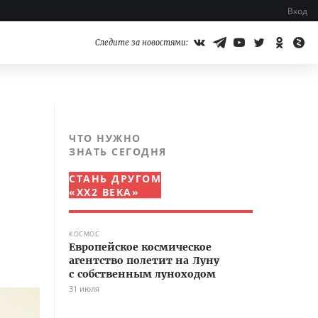
Вход
Следите за новостями:
ЧТО НУЖНО
ЗНАТЬ СЕГОДНЯ
СТАНЬ ДРУГОМ
«XX2 ВЕКА»
КОСМОС
Европейское космическое
агентство полетит на Луну
с собственным луноходом
31 июля