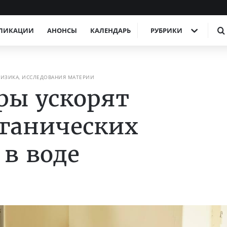
ЛИКАЦИИ
АНОНСЫ
КАЛЕНДАРЬ
РУБРИКИ
ФИЗИКА, ИССЛЕДОВАНИЯ МАТЕРИИ
ры ускорят
ганических
 в воде