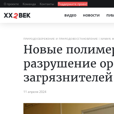
О проекте
Команда
Контакты
Поддержите проект
ВИДЕО
НОВОСТИ
ПУБ
ПРИРОДОСБЕРЕЖЕНИЕ И ПРИРОДОВОССТАНОВЛЕНИЕ
ХИМИЯ, 
Новые полиме
разрушение ор
загрязнителей
11 апреля 2024