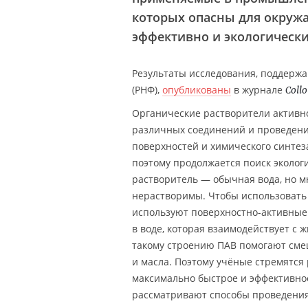
которых опасны для окруж
эффективно и экологически
Результаты исследования, поддерж
(РНФ),
опубликованы
в журнале
Collo
Органические растворители активн
различных соединений и проведения
поверхностей и химического синтез
поэтому продолжается поиск эколог
растворитель — обычная вода, но м
нерастворимы. Чтобы использовать 
используют поверхностно-активные 
в воде, которая взаимодействует с 
такому строению ПАВ помогают см
и масла. Поэтому учёные стремятся
максимально быстрое и эффективное
рассматривают способы проведения