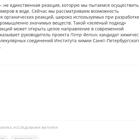
 не единственная реакция, которую мы пытаемся осуществить
меров в воде. Сейчас мы рассматриваем возможность
ия органических реакций, широко используемых при разработк
 промышленно значимых веществ. Такой «зелёный подход»
акций может открыть целое направление в современной
сказывает руководитель проекта
Петр Фетин
, кандидат химичес
олекулярных соединений Института химии Санкт-Петербургског
.
ФИЗИКА, ИССЛЕДОВАНИЯ МАТЕРИИ