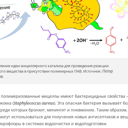
ление идеи мицеллярного катализа для проведения реакции
Петр
го вещества в присутствии полимерных ПАВ. Источник:
Ф.
то полимеризованные мицеллы имеют бактерицидные свойства 
кокка (
). Эта опасная бактерия вызывает бо
Staphylococcus aureus
реди которых бронхит, менингит и пневмонию. Таким образом,
огут использоваться для получения новых антисептиков и ве
крофлоры в системах водоочистки и водоподготовки.