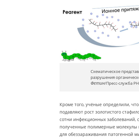
Схематическое представ
разрушения органическо
Фетин
/Пресс-служба РН
Кроме того, учёные определили, ч
подавляют рост золотистого стафило
сотни инфекционных заболеваний, с
полученные полимерные молекулы м
для обеззараживания патогенной ми