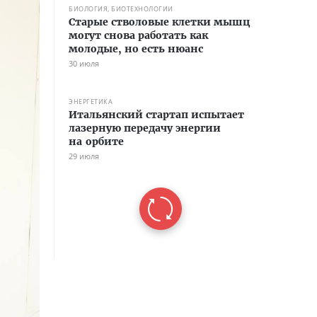
БИОЛОГИЯ, БИОТЕХНОЛОГИИ
Старые стволовые клетки мышц
могут снова работать как
молодые, но есть нюанс
30 июля
ЭНЕРГЕТИКА
Итальянский стартап испытает
лазерную передачу энергии
на орбите
29 июля