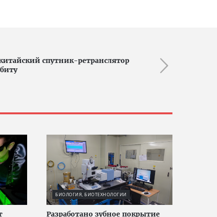
китайский спутник-ретранслятор
биту
БИОЛОГИЯ, БИОТЕХНОЛОГИИ
т
Разработано зубное покрытие