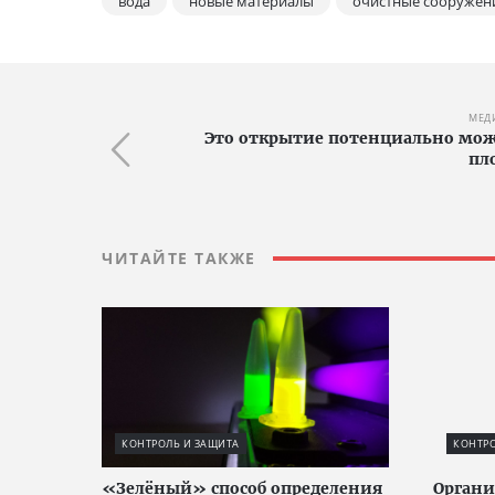
вода
новые материалы
очистные сооружен
МЕД
Это открытие потенциально мож
пл
ЧИТАЙТЕ ТАКЖЕ
КОНТРОЛЬ И ЗАЩИТА
КОНТРО
«Зелёный» способ определения
Органи