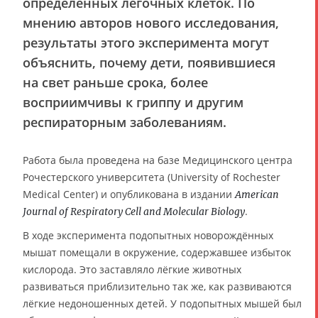
определённых лёгочных клеток. По
мнению авторов нового исследования,
результаты этого эксперимента могут
объяснить, почему дети, появившиеся
на свет раньше срока, более
восприимчивы к гриппу и другим
респираторным заболеваниям.
Работа была проведена на базе Медицинского центра
Рочестерского университета (University of Rochester
Medical Center) и опубликована в издании
American
.
Journal of Respiratory Cell and Molecular Biology
В ходе эксперимента подопытных новорождённых
мышат помещали в окружение, содержавшее избыток
кислорода. Это заставляло лёгкие животных
развиваться приблизительно так же, как развиваются
лёгкие недоношенных детей. У подопытных мышей был