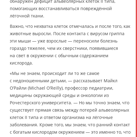
обнаружен дефицит альвеолярных клеток II типа,
помогающих восстанавливаться повреждённой
лёгочной ткани.
Важно, что нехватка клеток отмечалась и после того, как
животные выросли. После контакта с вирусом гриппа
эти мыши — уже взрослые — переносили болезнь
гораздо тяжелее, чем их сверстники, появившиеся
на свет в окружении с обычным содержанием
кислорода.
«Мы не знаем, происходит ли то же самое
с недоношенными детьми, — рассказывает Майкл
О’Райли (Michael O’Reilly), профессор педиатрии,
медицины окружающей среды и онкологии из
Рочестерского университета. — Но мы точно знаем, что
существует прямая связь между потерей альвеолярных
клеток II типа и ответом организма на лёгочные
заболевания. Кроме того, мы знаем, что ранний контакт
с богатым кислородом окружением — это именно то, что