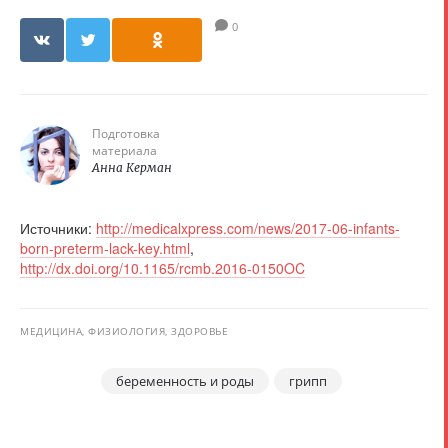
0
Подготовка
материала
Анна Керман
Источники:
http://medicalxpress.com/news/2017-06-infants-
born-preterm-lack-key.html
,
http://dx.doi.org/10.1165/rcmb.2016-0150OC
МЕДИЦИНА, ФИЗИОЛОГИЯ, ЗДОРОВЬЕ
беременность и роды
грипп