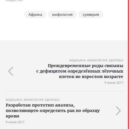
Африка
мифология
суеверия
МЕДИЦИНА, ФИЗИОЛОГИЯ, ЗДОРОВЬЕ
Преждевременные роды связаны
с дефицитом определённых лёгочных
клеток во взрослом возрасте
9 июня 2017
МЕДИЦИНА, ФИЗИОЛОГИЯ, ЗДОРОВЬЕ
Разработан прототип анализа,
позволяющего определить рак по образцу
крови
9 июня 2017