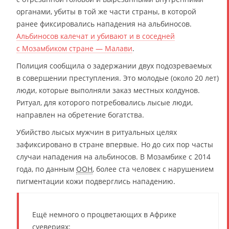
органами, убиты в той же части страны, в которой
ранее фиксировались нападения на альбиносов.
Альбиносов калечат и убивают и в соседней
с Мозамбиком стране — Малави
.
Полиция сообщила о задержании двух подозреваемых
в совершении преступления. Это молодые (около 20 лет)
люди, которые выполняли заказ местных колдунов.
Ритуал, для которого потребовались лысые люди,
направлен на обретение богатства.
Убийство лысых мужчин в ритуальных целях
зафиксировано в стране впервые. Но до сих пор часты
случаи нападения на альбиносов. В Мозамбике с 2014
года, по данным
ООН
, более ста человек с нарушением
пигментации кожи подверглись нападению.
Ещё немного о процветающих в Африке
суевериях: