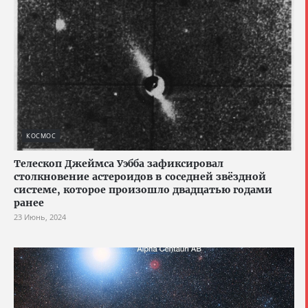
КОСМОС
Телескоп Джеймса Уэбба зафиксировал
столкновение астероидов в соседней звёздной
системе, которое произошло двадцатью годами
ранее
23 Июнь, 2024