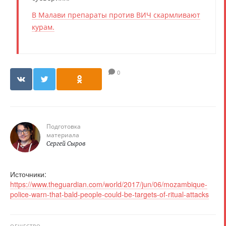
В Малави препараты против ВИЧ скармливают
курам.
0
Подготовка
материала
Сергей Сыров
Источники:
https://www.theguardian.com/world/2017/jun/06/mozambique-
police-warn-that-bald-people-could-be-targets-of-ritual-attacks
ОБЩЕСТВО