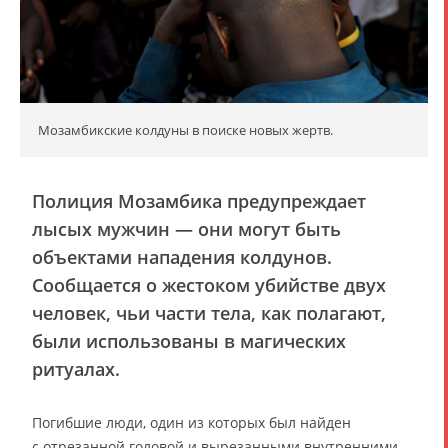
Мозамбикские колдуны в поиске новых жертв.
Полиция Мозамбика предупреждает
лысых мужчин — они могут быть
объектами нападения колдунов.
Сообщается о жестоком убийстве двух
человек, чьи части тела, как полагают,
были использованы в магических
ритуалах.
Погибшие люди, один из которых был найден
с отрезанной головой и вырезанными внутренними