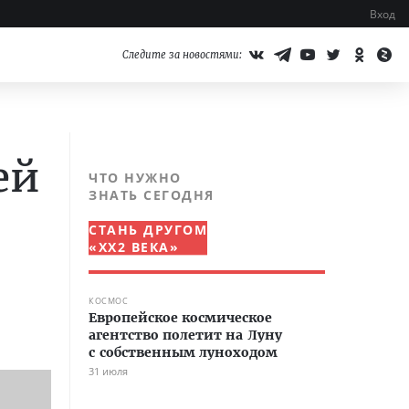
Вход
Следите за новостями:
ей
ЧТО НУЖНО
ЗНАТЬ СЕГОДНЯ
СТАНЬ ДРУГОМ
«XX2 ВЕКА»
КОСМОС
Европейское космическое
агентство полетит на Луну
с собственным луноходом
31 июля