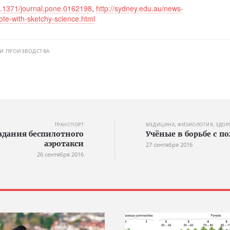
=10.1371/journal.pone.0162198
,
http://sydney.edu.au/news-
note-with-sketchy-science.html
И ПРОИЗВОДСТВА
ТРАНСПОРТ
МЕДИЦИНА, ФИЗИОЛОГИЯ, ЗДОР
здания беспилотного
Учёные в борьбе с 
аэротакси
27 сентября 2016
26 сентября 2016