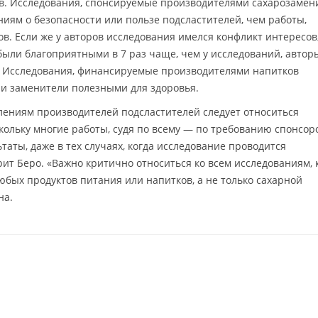
в. Исследования, спонсируемые производителями сахарозамен
ниям о безопасности или пользе подсластителей, чем работы,
в. Если же у авторов исследования имелся конфликт интересов,
были благоприятными в 7 раз чаще, чем у исследований, автор
а. Исследования, финансируемые производителями напитков
ли заменители полезными для здоровья.
влениям производителей подсластителей следует относиться
кольку многие работы, судя по всему — по требованию спонсор
аты, даже в тех случаях, когда исследование проводится
рит Беро. «Важно критично относиться ко всем исследованиям,
ых продуктов питания или напитков, а не только сахарной
на.