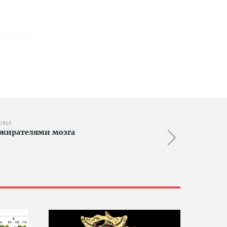
ОВЬЕ
пожирателями мозга