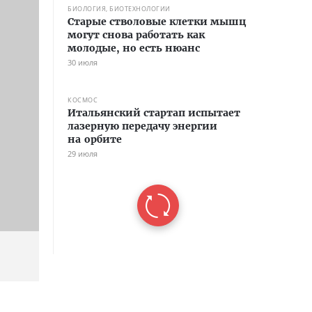
БИОЛОГИЯ, БИОТЕХНОЛОГИИ
Старые стволовые клетки мышц
могут снова работать как
молодые, но есть нюанс
30 июля
КОСМОС
Итальянский стартап испытает
лазерную передачу энергии
на орбите
29 июля