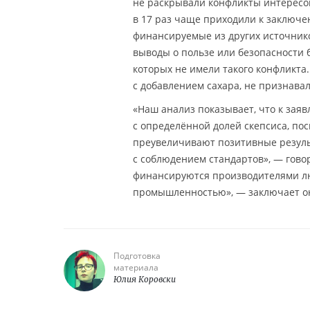
не раскрывали конфликты интересо
в 17 раз чаще приходили к заключе
финансируемые из других источнико
выводы о пользе или безопасности 
которых не имели такого конфликт
с добавлением сахара, не признава
«Наш анализ показывает, что к зая
с определённой долей скепсиса, пос
преувеличивают позитивные результ
с соблюдением стандартов», — гово
финансируются производителями люб
промышленностью», — заключает о
Подготовка
материала
Юлия Коровски