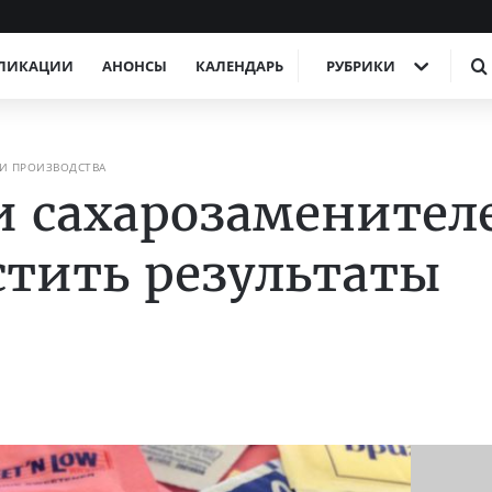
ЛИКАЦИИ
АНОНСЫ
КАЛЕНДАРЬ
РУБРИКИ
И ПРОИЗВОДСТВА
 сахарозаменител
стить результаты