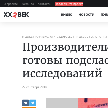
О проекте
Команда
Контакты
Поддержите проект
ВИДЕО
НОВОСТИ
ПУБ
МЕДИЦИНА, ФИЗИОЛОГИЯ, ЗДОРОВЬЕ
ПИЩЕВЫЕ ТЕХНОЛОГИИ 
Производители
готовы подсла
исследований
27 сентября 2016