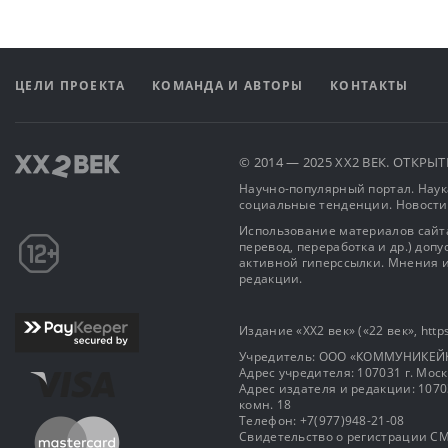
ЦЕЛИ ПРОЕКТА
КОМАНДА И АВТОРЫ
КОНТАКТЫ
© 2014 — 2025 XX2 ВЕК. ОТКР
Научно-популярный портал. Наука
социальные тенденции. Новости
Использование материалов сайта
перевод, переработка и др.) доп
активной гиперссылки. Мнения и
редакции.
Издание «XX2 век» («22 век», https
Учредитель: OOO «КОММУНИКЕЙ
Адрес учредителя: 107031 г. Москва
Адрес издателя и редакции: 107031 
комн. 18
Телефон: +7(977)948-21-08
Свидетельство о регистрации СМ