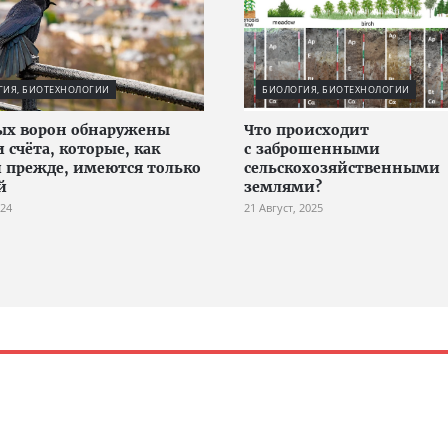
ГИЯ, БИОТЕХНОЛОГИИ
БИОЛОГИЯ, БИОТЕХНОЛОГИИ
ых ворон обнаружены
Что происходит
 счёта, которые, как
с заброшенными
 прежде, имеются только
сельскохозяйственными
й
землями?
024
21 Август, 2025