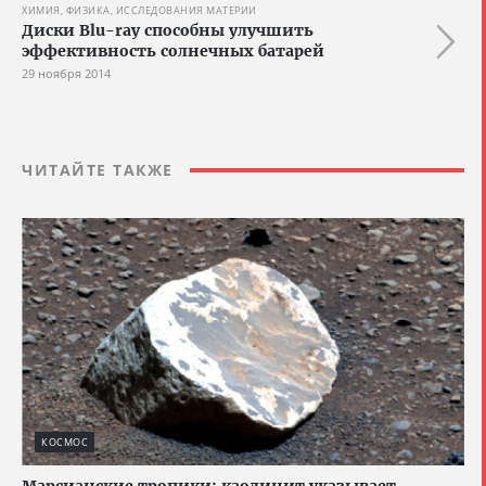
ХИМИЯ, ФИЗИКА, ИССЛЕДОВАНИЯ МАТЕРИИ
Диски Blu-ray способны улучшить
эффективность солнечных батарей
29 ноября 2014
ЧИТАЙТЕ ТАКЖЕ
КОСМОС
Марсианские тропики: каолинит указывает