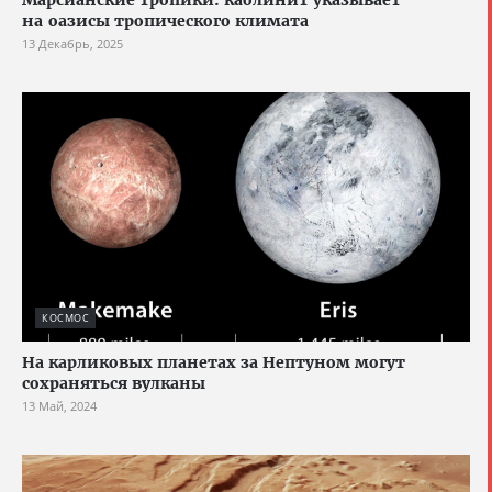
на оазисы тропического климата
13 Декабрь, 2025
КОСМОС
На карликовых планетах за Нептуном могут
сохраняться вулканы
13 Май, 2024