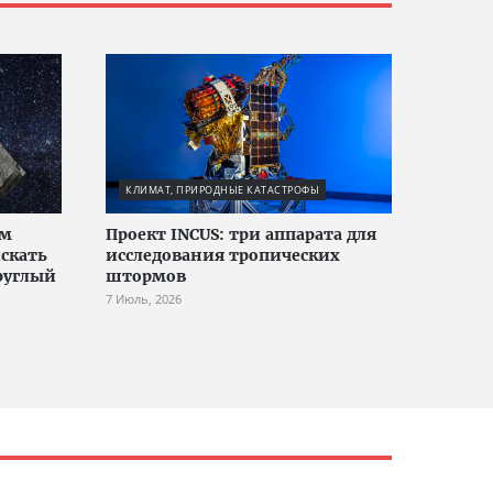
КЛИМАТ, ПРИРОДНЫЕ КАТАСТРОФЫ
ым
Проект INCUS: три аппарата для
скать
исследования тропических
руглый
штормов
7 Июль, 2026