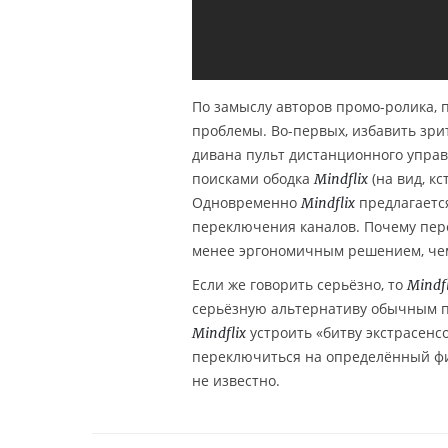
По замыслу авторов промо-ролика,
проблемы. Во-первых, избавить зри
дивана пульт дистанционного управ
поисками ободка
(на вид, к
Mindflix
Одновременно
предлагается
Mindflix
переключения каналов. Почему пер
менее эргономичным решением, чем
Если же говорить серьёзно, то
Mindfl
серьёзную альтернативу обычным п
устроить «битву экстрасенсо
Mindflix
переключиться на определённый фил
не известно.