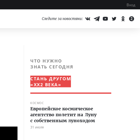
Вход
Следите за новостями:
ЧТО НУЖНО
ЗНАТЬ СЕГОДНЯ
СТАНЬ ДРУГОМ
«XX2 ВЕКА»
КОСМОС
Европейское космическое
агентство полетит на Луну
с собственным луноходом
31 июля