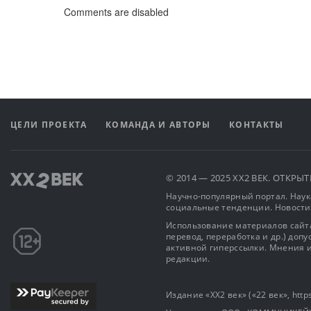
Comments are disabled
ЦЕЛИ ПРОЕКТА
КОМАНДА И АВТОРЫ
КОНТАКТЫ
© 2014 — 2025 XX2 ВЕК. ОТКР
Научно-популярный портал. Наука
социальные тенденции. Новости
Использование материалов сайта
перевод, переработка и др.) доп
активной гиперссылки. Мнения и
редакции.
Издание «XX2 век» («22 век», https