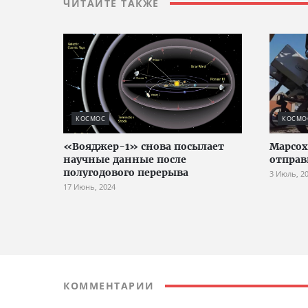
ЧИТАЙТЕ ТАКЖЕ
КОСМОС
КОСМО
«Вояджер-1» снова посылает
Марсох
научные данные после
отправ
полугодового перерыва
3 Июль, 2
17 Июнь, 2024
КОММЕНТАРИИ