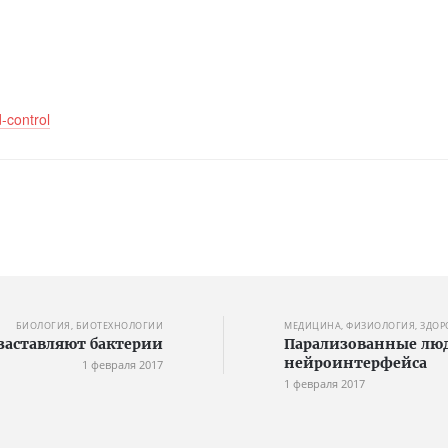
-control
БИОЛОГИЯ, БИОТЕХНОЛОГИИ
МЕДИЦИНА, ФИЗИОЛОГИЯ, ЗДОР
 заставляют бактерии
Парализованные лю
нейроинтерфейса
1 февраля 2017
1 февраля 2017