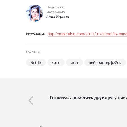
Подготовка
материала
Анна Керман
Источники:
http://mashable.com/2017/01/30/netflix-mind
ГАДЖЕТЫ
Netflix
кино
мозг
нейроинтерфейсы
Гипотеза: помогать друг другу нас