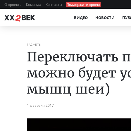
О проекте
Команда
Контакты
Поддержите проект
ВИДЕО
НОВОСТИ
ПУБ
ГАДЖЕТЫ
Переключать п
можно будет у
мышц шеи)
1 февраля 2017