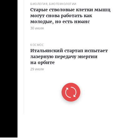
БИОЛОГИЯ, БИОТЕХНОЛОГИИ
Старые стволовые клетки мышц
могут снова работать как
молодые, но есть нюанс
30 июля
КОСМОС
Итальянский стартап испытает
лазерную передачу энергии
на орбите
29 июля