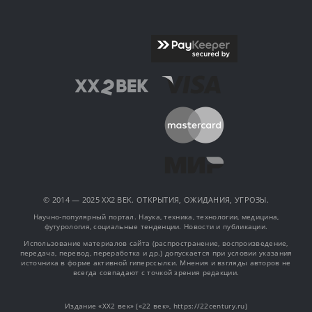
© 2014 — 2025 XX2 ВЕК. ОТКРЫТИЯ, ОЖИДАНИЯ, УГРОЗЫ.
Научно-популярный портал. Наука, техника, технологии, медицина,
футурология, социальные тенденции. Новости и публикации.
Использование материалов сайта (распространение, воспроизведение,
передача, перевод, переработка и др.) допускается при условии указания
источника в форме активной гиперссылки. Мнения и взгляды авторов не
всегда совпадают с точкой зрения редакции.
Издание «XX2 век» («22 век», https://22century.ru)