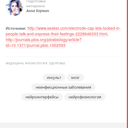
Подготовка
материала
Анна Керман
Источники:
http://www.seeker.com/electrode-cap-lets-locked-in-
people-talk-and-express-their-feelings-2228646333.html
,
http://journals.plos.org/plosbiology/article?
id=10.1371/journal.pbio.1002593
МЕДИЦИНА, ФИЗИОЛОГИЯ, ЗДОРОВЬЕ
инсульт
мозг
неинфекционные заболевания
нейроинтерфейсы
нейрофизиология