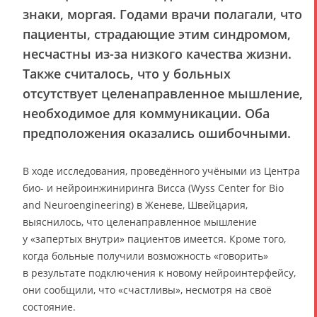
знаки, моргая. Годами врачи полагали, что
пациенты, страдающие этим синдромом,
несчастны из-за низкого качества жизни.
Также считалось, что у больных
отсутствует целенаправленное мышление,
необходимое для коммуникации. Оба
предположения оказались ошибочными.
В ходе исследования, проведённого учёными из Центра
био- и нейроинжиниринга Висса (Wyss Center for Bio
and Neuroengineering) в Женеве, Швейцария,
выяснилось, что целенаправленное мышление
у «запертых внутри» пациентов имеется. Кроме того,
когда больные получили возможность «говорить»
в результате подключения к новому нейроинтерфейсу,
они сообщили, что «счастливы», несмотря на своё
состояние.