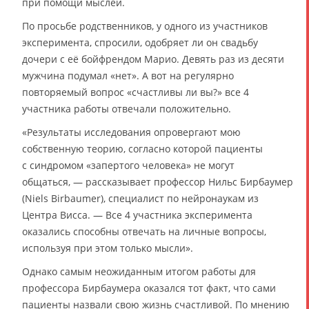
при помощи мыслей.
По просьбе родственников, у одного из участников
эксперимента, спросили, одобряет ли он свадьбу
дочери с её бойфрендом Марио. Девять раз из десяти
мужчина подумал «нет». А вот на регулярно
повторяемый вопрос «счастливы ли вы?» все 4
участника работы отвечали положительно.
«Результаты исследования опровергают мою
собственную теорию, согласно которой пациенты
с синдромом «запертого человека» не могут
общаться, — рассказывает профессор Нильс Бирбаумер
(Niels Birbaumer), специалист по нейронаукам из
Центра Висса. — Все 4 участника эксперимента
оказались способны отвечать на личные вопросы,
используя при этом только мысли».
Однако самым неожиданным итогом работы для
профессора Бирбаумера оказался тот факт, что сами
пациенты назвали свою жизнь счастливой. По мнению