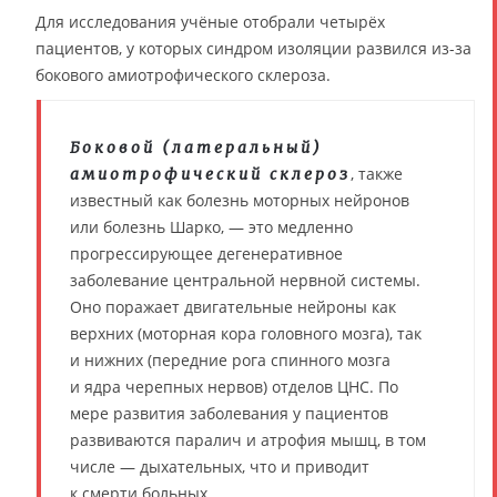
Для исследования учёные отобрали четырёх
пациентов, у которых синдром изоляции развился из-за
бокового амиотрофического склероза.
Боковой (латеральный)
, также
амиотрофический склероз
известный как болезнь моторных нейронов
или болезнь Шарко, — это медленно
прогрессирующее дегенеративное
заболевание центральной нервной системы.
Оно поражает двигательные нейроны как
верхних (моторная кора головного мозга), так
и нижних (передние рога спинного мозга
и ядра черепных нервов) отделов ЦНС. По
мере развития заболевания у пациентов
развиваются паралич и атрофия мышц, в том
числе — дыхательных, что и приводит
к смерти больных.