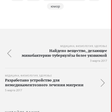
юмор
МЕДИЦИНА, ФИЗИОЛОГИЯ, ЗДОРОВЬЕ
Найдено вещество, делающее
микобактерию туберкулёза более уязвимой
3 марта 2017
МЕДИЦИНА, ФИЗИОЛОГИЯ, ЗДОРОВЬЕ
Разработано устройство для
немедикаментозного лечения мигрени
5 марта 2017