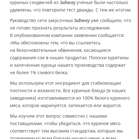
куриных сэндвичей из
учёные были настолько
Subway
удивлены, что повторили тест дважды. С тем же итогом.
Руководство сети закусочных
уже сообщило, что
Subway
не готово признать результаты исследования.
В опубликованном компании заявлении сообщается:
«Мы обеспокоены тем, что вы ссылаетесь
на безосновательные обвинения, касающиеся
содержания сои в наших продуктах. Полоски курятины
и запечённая курица нашего производства содержат
не более 1% соевого белка.
Мы используем этот ингредиент для стабилизации
плотности и влажности. Все куриные блюда [в наших
заведениях] изготавливаются из 100% белого куриного
мяса, которое маринуется, запекается или жарится.
Мы изучим этот вопрос совместно с нашими
поставщиками, чтобы убедиться, что куриное мясо
соответствует тем высоким стандартам, которые мы
применяем ко всем блюдам нашего меню и всем