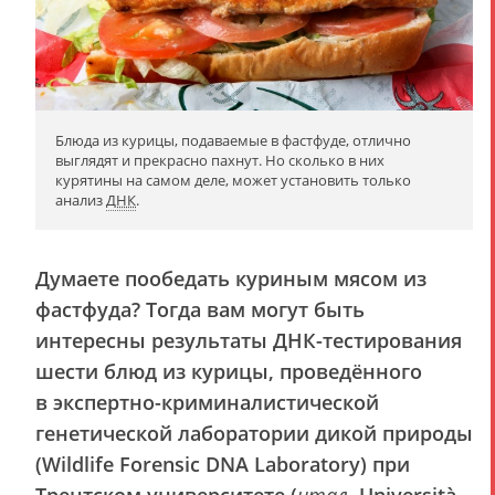
Блюда из курицы, подаваемые в фастфуде, отлично
выглядят и прекрасно пахнут. Но сколько в них
курятины на самом деле, может установить только
анализ
ДНК
.
Думаете пообедать куриным мясом из
фастфуда? Тогда вам могут быть
интересны результаты ДНК-тестирования
шести блюд из курицы, проведённого
в экспертно-криминалистической
генетической лаборатории дикой природы
(Wildlife Forensic DNA Laboratory) при