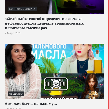
КОНТРОЛЬ И ЗАЩИТА
«Зелёный» способ определения состава
нефтепродуктов дешевле традиционных
в полторы тысячи раз
2 Март, 2025
ОБЩЕСТВО
А может быть, на пальму...
2 Март, 2025