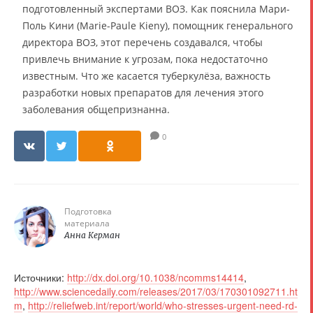
подготовленный экспертами ВОЗ. Как пояснила Мари-
Поль Кини (Marie-Paule Kieny), помощник генерального
директора ВОЗ, этот перечень создавался, чтобы
привлечь внимание к угрозам, пока недостаточно
известным. Что же касается туберкулёза, важность
разработки новых препаратов для лечения этого
заболевания общепризнанна.
0
Подготовка
материала
Анна Керман
Источники:
http://dx.doi.org/10.1038/ncomms14414
,
http://www.sciencedaily.com/releases/2017/03/170301092711.ht
m
,
http://reliefweb.int/report/world/who-stresses-urgent-need-rd-