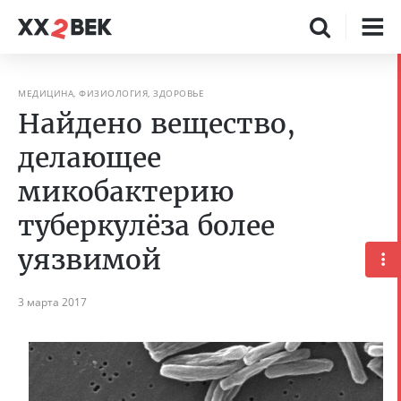
МЕДИЦИНА, ФИЗИОЛОГИЯ, ЗДОРОВЬЕ
Найдено вещество,
делающее
микобактерию
туберкулёза более
уязвимой
3 марта 2017