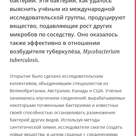
бактерий. Эти бактерии, как удалось
выяснить учёным из международной
исследовательской группы, продуцируют
вещество, подавляющее рост других
микробов по соседству. Оно оказалось
также эффективно в отношении
возбудителя туберкулёза,
Mycobacterium
.
tuberculosis
Открытие было сделано исследовательским
коллективом, объединившим специалистов из
Великобритании, Австралии, Канады и США. Учёные
занимались изучением соединений, вырабатываемых
некоторыми почвенными бактериями и известных
своей способностью останавливать размножение
бактерий других видов. Используя методы
синтетической химии, исследователи смогли создать
новые вещества, в целом сходные с соединениями