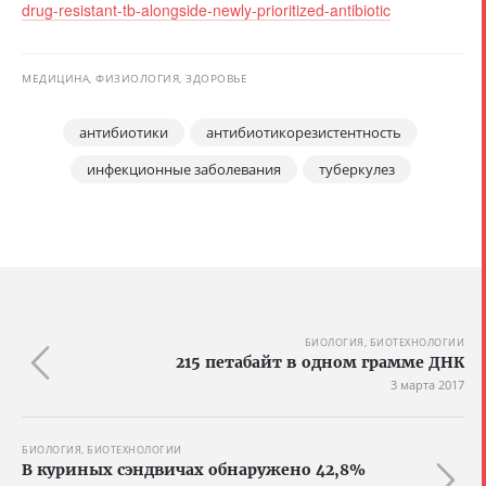
drug-resistant-tb-alongside-newly-prioritized-antibiotic
МЕДИЦИНА, ФИЗИОЛОГИЯ, ЗДОРОВЬЕ
антибиотики
антибиотикорезистентность
инфекционные заболевания
туберкулез
БИОЛОГИЯ, БИОТЕХНОЛОГИИ
215 петабайт в одном грамме ДНК
3 марта 2017
БИОЛОГИЯ, БИОТЕХНОЛОГИИ
В куриных сэндвичах обнаружено 42,8%