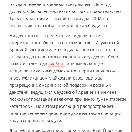
государственный военный контракт на 5,36 млрд
долларов, большей частью из которых правительство
Трампа оплачивает союзнический долг США по
отношению к ваххабитской монархии Саудитов.
Ни для кого не секрет, что в изрядной части
американского общества союзничество с Саудовской
Аравией воспринимается в диапазоне от скверного
анекдота до открытого осознанного осуждения. Сенат
в марте этого года
одобрил
инициированную
«социалистическим» демократом Берни Сандерсом
и республиканцем Майком Ли резолюцию за
прекращение американской поддержки военных
действий, ведущихся Саудовской Аравией в Йемене,
поскольку последние являются причиной гуманитарной
катастрофы. При этом резолюция распространяет
понятие «военных действий» даже на такие операции
как дозаправка в воздухе.
Для публичной компании, торгуемой на Нью-Йоркской