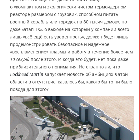
о «компактном и экологически чистом термоядерном
реакторе размером с грузовик, способном питать
военный корабль или городок на 80 тысяч домов», но
даже «этап TX», о выходе на который у компании всего
лишь «всё ещё есть уверенность», должен будет лишь
продемонстрировать безопасное и надёжное
«воспламенение» плазмы и работу в течение более чем
10 секунд
после этого. И когда это будет, нет пока даже
приблизительного понимания. Не странно ли, что
запускает новость об амбициях в этой
Lockheed Martin
области в отсутствие, казалось бы, какого бы то ни было
повода для этого?