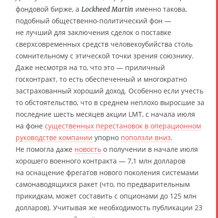
фондовой бирже, а
именно такова,
Lockheed Martin
подобный общественно-политический фон —
не лучший для заключения сделок о поставке
сверхсовременных средств человекоубийства столь
сомнительному с этической точки зрения союзнику.
Даже несмотря на то, что это — приличный
госконтракт, то есть обеспеченный и многократно
застрахованный хороший доход. Особенно если учесть
то обстоятельство, что в среднем неплохо выросшие за
последние шесть месяцев акции LMT, с начала июля
на фоне
существенных перестановок в операционном
руководстве компании
упорно
поползли вниз
.
Не помогла даже
новость
о получении в начале июля
хорошего военного контракта — 7,1 млн долларов
на оснащение фрегатов нового поколения системами
самонаводящихся ракет (что, по предварительным
прикидкам, может составить с опционами до 125 млн
долларов). Учитывая же необходимость публикации 23