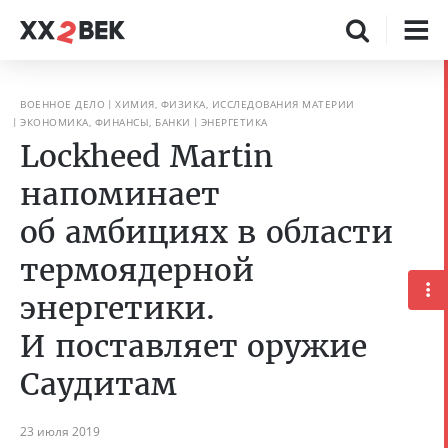
ВОЕННОЕ ДЕЛО
ХИМИЯ, ФИЗИКА, ИССЛЕДОВАНИЯ МАТЕРИИ
ЭКОНОМИКА, ФИНАНСЫ, БАНКИ
ЭНЕРГЕТИКА
Lockheed Martin
напоминает
об амбициях в области
термоядерной
энергетики.
И поставляет оружие
Саудитам
23 июля 2019