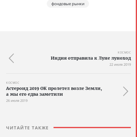
фондовые рынки
КОСМОС
Индия отправила к Луне луноход
22 июля 2019
КОСМОС
Астероид 2019 OK пролетел возле Земли,
а мы его едва заметили
26 июля 2019
ЧИТАЙТЕ ТАКЖЕ