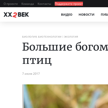
О проекте
Команда
Контакты
Поддержите проект
ВИДЕО
НОВОСТИ
ПУБ
БИОЛОГИЯ, БИОТЕХНОЛОГИИ
ЭКОЛОГИЯ
Большие богом
птиц
7 июля 2017