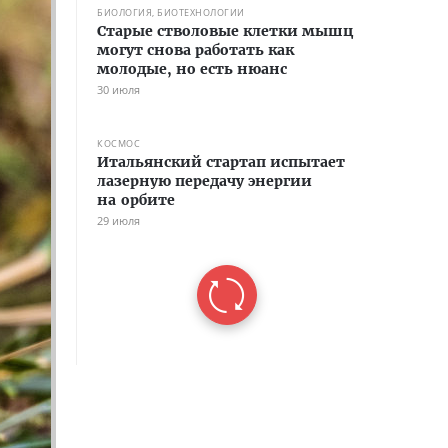
БИОЛОГИЯ, БИОТЕХНОЛОГИИ
Старые стволовые клетки мышц
могут снова работать как
молодые, но есть нюанс
30 июля
КОСМОС
Итальянский стартап испытает
лазерную передачу энергии
на орбите
29 июля