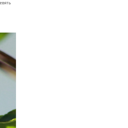
евять