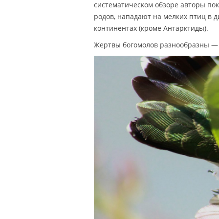
систематическом обзоре авторы пок
родов, нападают на мелких птиц в д
континентах (кроме Антарктиды).
Жертвы богомолов разнообразны — э