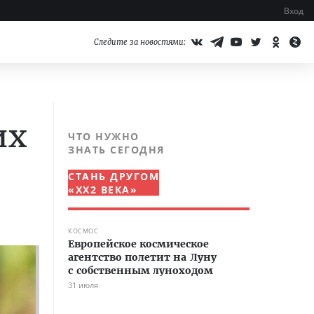
Вход
Следите за новостями:
их
ЧТО НУЖНО
ЗНАТЬ СЕГОДНЯ
СТАНЬ ДРУГОМ
«XX2 ВЕКА»
КОСМОС
Европейское космическое
агентство полетит на Луну
с собственным луноходом
31 июля