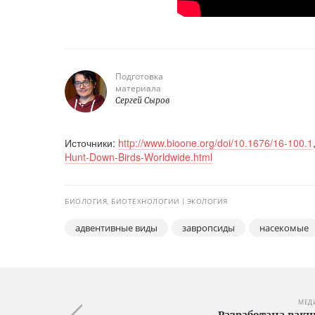
Подготовка
материала
Сергей Сыров
Источники:
http://www.bioone.org/doi/10.1676/16-100.1
Hunt-Down-Birds-Worldwide.html
БИОЛОГИЯ, БИОТЕХНОЛОГИИ
ЭКОЛОГИЯ
адвентивные виды
завропсиды
насекомые
МЕД