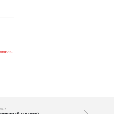
antises-
ОВЬЕ