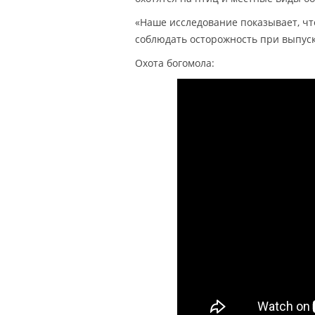
«Наше исследование показывает, чт
соблюдать осторожность при выпуск
Охота богомола: