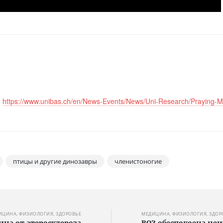
,
https://www.unibas.ch/en/News-Events/News/Uni-Research/Praying-M
птицы и другие динозавры
членистоногие
ИЦИНА, ФИЗИОЛОГИЯ, ЗДОРОВЬЕ
МЕДИЦИНА, ФИЗИОЛОГИЯ, ЗДОР