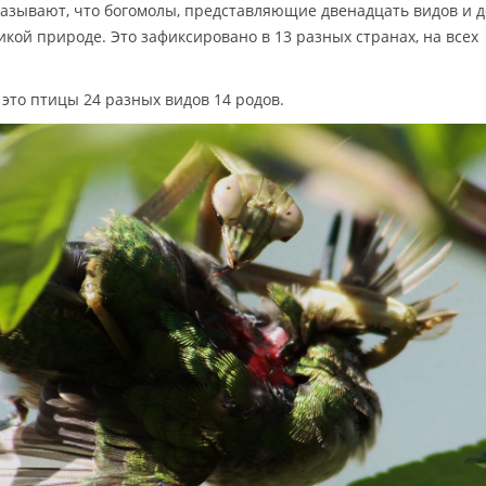
азывают, что богомолы, представляющие двенадцать видов и д
икой природе. Это зафиксировано в 13 разных странах, на всех
то птицы 24 разных видов 14 родов.