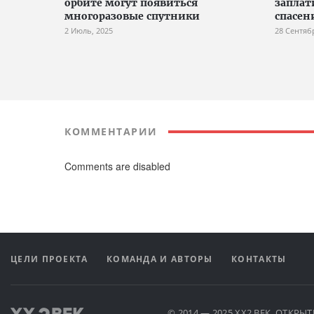
орбите могут появиться
заплат
многоразовые спутники
спасени
2 Июль, 2025
28 Сентяб
КОММЕНТАРИИ
Comments are disabled
ЦЕЛИ ПРОЕКТА
КОМАНДА И АВТОРЫ
КОНТАКТЫ
© 2014 — 2025 XX2 ВЕК. ОТКР