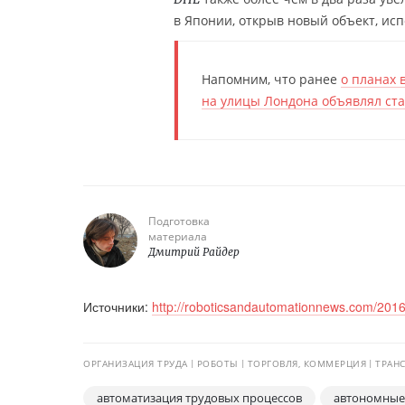
в Японии, открыв новый объект, и
Напомним, что ранее
о планах 
на улицы Лондона объявлял ст
Подготовка
материала
Дмитрий Райдер
Источники:
http://roboticsandautomationnews.com/2016/0
ОРГАНИЗАЦИЯ ТРУДА
РОБОТЫ
ТОРГОВЛЯ, КОММЕРЦИЯ
ТРАН
автоматизация трудовых процессов
автономные