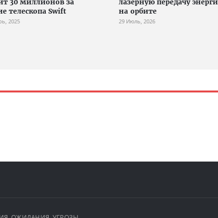
ит 30 миллионов за
лазерную передачу энерг
е телескопа Swift
на орбите
рь, 2025
29 Июль, 2026
ЫТИЯ, ОЖИДАНИЯ, УГРОЗЫ.