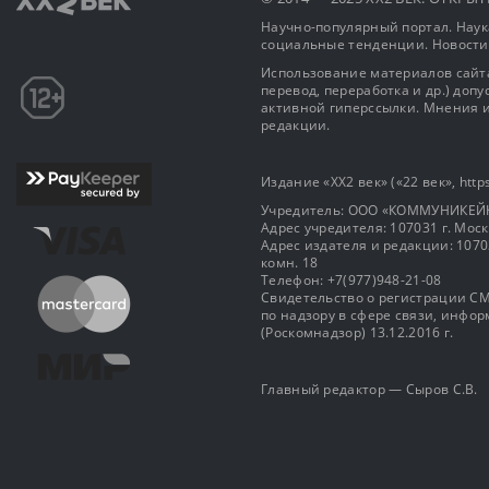
Научно-популярный портал. Наука
социальные тенденции. Новости
Использование материалов сайта
перевод, переработка и др.) доп
активной гиперссылки. Мнения и
редакции.
Издание «XX2 век» («22 век», https
Учредитель: OOO «КОММУНИКЕЙ
Адрес учредителя: 107031 г. Москва
Адрес издателя и редакции: 107031 
комн. 18
Телефон: +7(977)948-21-08
Свидетельство о регистрации СМ
по надзору в сфере связи, инф
(Роскомнадзор) 13.12.2016 г.
Главный редактор — Сыров С.В.