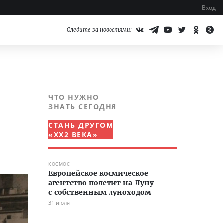
Вход
Следите за новостями:
ЧТО НУЖНО
ЗНАТЬ СЕГОДНЯ
СТАНЬ ДРУГОМ
«XX2 ВЕКА»
КОСМОС
Европейское космическое
агентство полетит на Луну
с собственным луноходом
31 июля