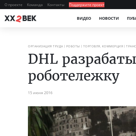
О проекте
Команда
Контакты
Поддержите проект
ВИДЕО
НОВОСТИ
ПУБ
ОРГАНИЗАЦИЯ ТРУДА
РОБОТЫ
ТОРГОВЛЯ, КОММЕРЦИЯ
ТРАН
DHL разрабаты
роботележку
15 июня 2016