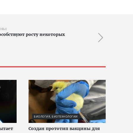
ОВЬЕ
особствуют росту некоторых
БИОЛОГИЯ, БИОТЕХНОЛОГИИ
ытает
Создан прототип вакцины для