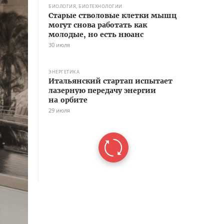
БИОЛОГИЯ, БИОТЕХНОЛОГИИ
Старые стволовые клетки мышц
могут снова работать как
молодые, но есть нюанс
30 июля
ЭНЕРГЕТИКА
Итальянский стартап испытает
лазерную передачу энергии
на орбите
29 июля