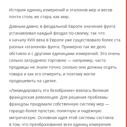
История единиц измерений и эталонов мер и весов
почти столь же стара, как мир.
Давным-давно, в феодальной Европе значение фунта
устанавливал каждый феодал по-своему, так что
к началу XVIII века в Европе уже существовало более ста
разных «эталонов» фунта. Примерно так же дело
обстояло и с другими единицами измерений. Это очень
сильно затрудняло торговлю — например, часто
продавцы не знали точно, сколько они должны отдать
товара и как его отмерить, и поэтому могли
продешевить на сделке.
«Ликвидировать это безобразие» взялась Великая
французская революция. Для решения проблемы
французы придумали собственную систему мер —
гораздо более простую, понятную и надёжную:
метрическую. Основная идея этой системы состояла
в том, что преобразование всех единиц измерения