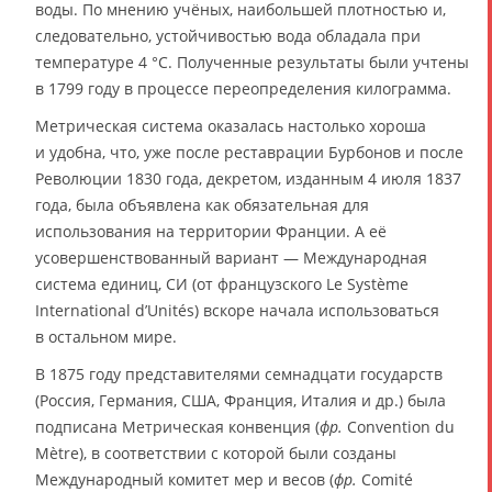
воды. По мнению учёных, наибольшей плотностью и,
следовательно, устойчивостью вода обладала при
температуре 4 °C. Полученные результаты были учтены
в 1799 году в процессе переопределения килограмма.
Метрическая система оказалась настолько хороша
и удобна, что, уже после реставрации Бурбонов и после
Революции 1830 года, декретом, изданным 4 июля 1837
года, была объявлена как обязательная для
использования на территории Франции. А её
усовершенствованный вариант — Международная
система единиц, СИ (от французского Le Système
International d’Unités) вскоре начала использоваться
в остальном мире.
В 1875 году представителями семнадцати государств
(Россия, Германия, США, Франция, Италия и др.) была
подписана Метрическая конвенция (
фр.
Convention du
Mètre), в соответствии с которой были созданы
Международный комитет мер и весов (
фр.
Comité