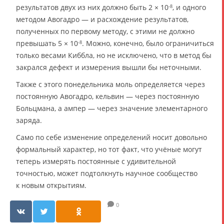
результатов двух из них должно быть 2 × 10
, и одного
-8
методом Авогадро — и расхождение результатов,
полученных по первому методу, с этими не должно
превышать 5 × 10
. Можно, конечно, было ограничиться
-8
только весами Киббла, но не исключено, что в метод бы
закрался дефект и измерения вышли бы неточными.
Также с этого понедельника моль определяется через
постоянную Авогадро, кельвин — через постоянную
Больцмана, а ампер — через значение элементарного
заряда.
Само по себе изменение определений носит довольно
формальный характер, но тот факт, что учёные могут
теперь измерять постоянные с удивительной
точностью, может подтолкнуть научное сообщество
к новым открытиям.
0