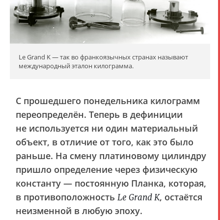
Le Grand K — так во франкоязычных странах называют
международный эталон килограмма.
С прошедшего понедельника килограмм
переопределён. Теперь в дефиниции
не используется ни один материальный
объект, в отличие от того, как это было
раньше. На смену платиновому цилиндру
пришло определение через физическую
константу — постоянную Планка, которая,
в противоположность
, остаётся
Le Grand K
неизменной в любую эпоху.