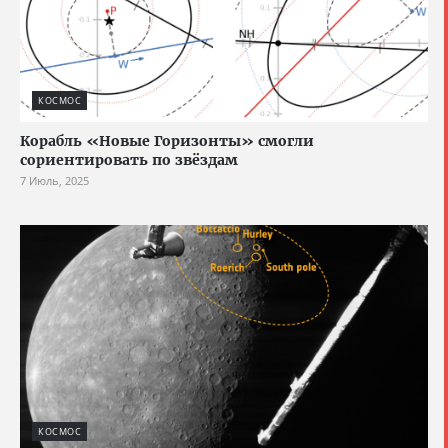
КОСМОС
Корабль «Новые Горизонты» смогли
сориентировать по звёздам
7 Июль, 2025
КОСМОС