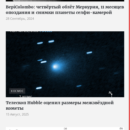
BepiColombo: четвёртый облёт Меркурия, 11 месяцев
опоздания и снимки планеты селфи-камерой
28 Сентябрь, 2024
КОСМОС
Телескоп Hubble оценил размеры межзвёздной
кометы
15 Август, 2025