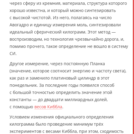
через сферу из кремния, материала, структура которого
хорошо известна, и который можно синтезировать
с высокой чистотой. Из него, полагаясь на число
Авогадро и единицу измерения моль, синтезировали
идеальный сферический килограмм. Этот метод —
воспроизводим, но технология чрезвычайно дорога, и,
помимо прочего, такое определение не вошло в систему
СИ.
Другое измерение, через постоянную Планка
(значение, которое соотносит энергию и частоту света),
как раз и заменило платиновый цилиндр в этот
понедельник. За последние годы появился способ
с большой точностью определить значение этой
константы — до двадцати миллиардных долей,
с помощью
весов Киббла
.
Условием изменения официального определения
килограмма было проведение минимум трёх
экспериментов с весами Киббла, при этом, сходимость