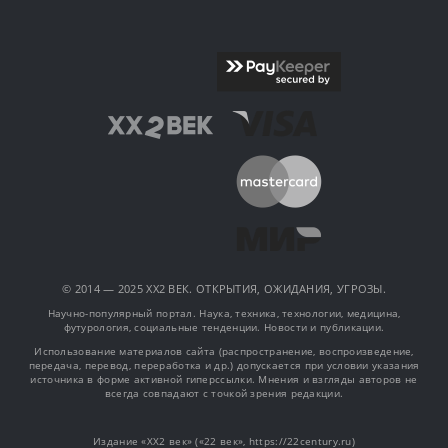
© 2014 — 2025 XX2 ВЕК. ОТКРЫТИЯ, ОЖИДАНИЯ, УГРОЗЫ.
Научно-популярный портал. Наука, техника, технологии, медицина,
футурология, социальные тенденции. Новости и публикации.
Использование материалов сайта (распространение, воспроизведение,
передача, перевод, переработка и др.) допускается при условии указания
источника в форме активной гиперссылки. Мнения и взгляды авторов не
всегда совпадают с точкой зрения редакции.
Издание «XX2 век» («22 век», https://22century.ru)