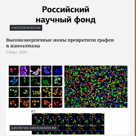
НАНОТЕХНОЛОГИИ
Высокоэнергичные ионы превратили графен
в наноалмазы
5 Март, 2024
БИОЛОГИЯ, БИОТЕХНОЛОГИИ