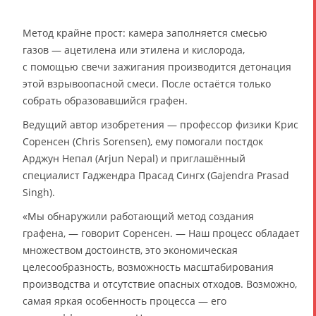
Метод крайне прост: камера заполняется смесью
газов — ацетилена или этилена и кислорода,
с помощью свечи зажигания производится детонация
этой взрывоопасной смеси. После остаётся только
собрать образовавшийся графен.
Ведущий автор изобретения — профессор физики Крис
Соренсен (Chris Sorensen), ему помогали постдок
Арджун Непал (Arjun Nepal) и приглашённый
специалист Гаджендра Прасад Сингх (Gajendra Prasad
Singh).
«Мы обнаружили работающий метод создания
графена, — говорит Соренсен. — Наш процесс обладает
множеством достоинств, это экономическая
целесообразность, возможность масштабирования
производства и отсутствие опасных отходов. Возможно,
самая яркая особенность процесса — его