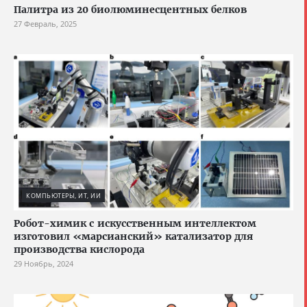
Палитра из 20 биолюминесцентных белков
27 Февраль, 2025
КОМПЬЮТЕРЫ, ИТ, ИИ
Робот-химик с искусственным интеллектом
изготовил «марсианский» катализатор для
производства кислорода
29 Ноябрь, 2024