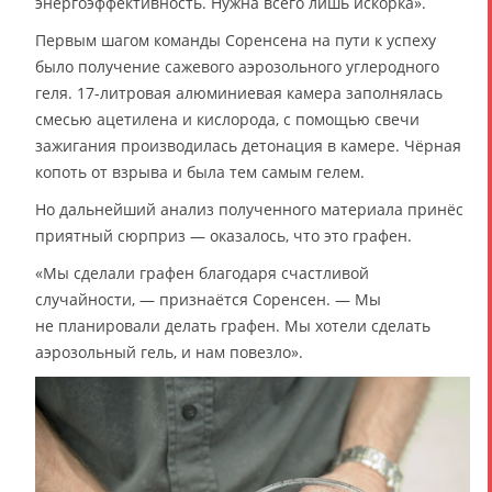
энергоэффективность. Нужна всего лишь искорка».
Первым шагом команды Соренсена на пути к успеху
было получение сажевого аэрозольного углеродного
геля. 17-литровая алюминиевая камера заполнялась
смесью ацетилена и кислорода, с помощью свечи
зажигания производилась детонация в камере. Чёрная
копоть от взрыва и была тем самым гелем.
Но дальнейший анализ полученного материала принёс
приятный сюрприз — оказалось, что это графен.
«Мы сделали графен благодаря счастливой
случайности, — признаётся Соренсен. — Мы
не планировали делать графен. Мы хотели сделать
аэрозольный гель, и нам повезло».