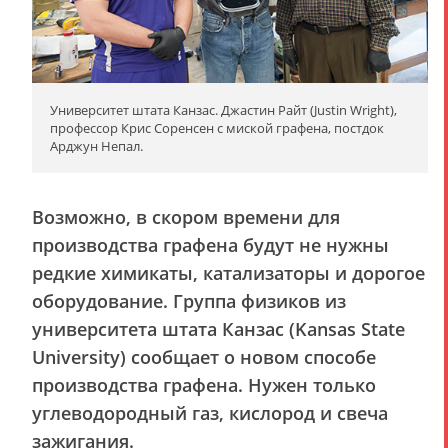
Университет штата Канзас. Джастин Райт (Justin Wright),
профессор Крис Соренсен с миской графена, постдок
Арджун Непал.
Возможно, в скором времени для
производства графена будут не нужны
редкие химикаты, катализаторы и дорогое
оборудование. Группа физиков из
университета штата Канзас (Kansas State
University) сообщает о новом способе
производства графена. Нужен только
углеводородный газ, кислород и свеча
зажигания.