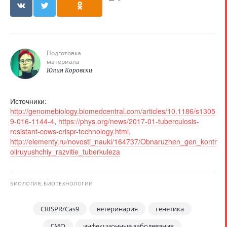
Подготовка
материала
Юлия Коровски
Источники:
http://genomebiology.biomedcentral.com/articles/10.1186/s1305
9-016-1144-4
,
https://phys.org/news/2017-01-tuberculosis-
resistant-cows-crispr-technology.html
,
http://elementy.ru/novosti_nauki/164737/Obnaruzhen_gen_kontr
oliruyushchiy_razvitie_tuberkuleza
БИОЛОГИЯ, БИОТЕХНОЛОГИИ
CRISPR/Cas9
ветеринария
генетика
ГМО
инфекционные заболевания