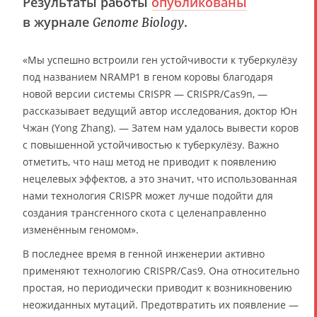
Результаты работы
опубликованы
в журнале
.
Genome Biology
«Мы успешно встроили ген устойчивости к туберкулёзу
под названием NRAMP1 в геном коровы благодаря
новой версии системы CRISPR — CRISPR/Cas9n, —
рассказывает ведущий автор исследования, доктор Юн
Чжан (Yong Zhang). — Затем нам удалось вывести коров
с повышенной устойчивостью к туберкулёзу. Важно
отметить, что наш метод не приводит к появлению
нецелевых эффектов, а это значит, что использованная
нами технология CRISPR может лучше подойти для
создания трансгенного скота с целенаправленно
изменённым геномом».
В последнее время в генной инженерии активно
применяют технологию CRISPR/Cas9. Она относительно
простая, но периодически приводит к возникновению
неожиданных мутаций. Предотвратить их появление —