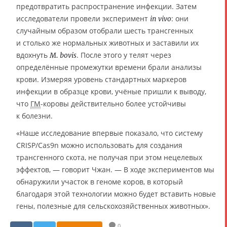
предотвратить распространение инфекции. Затем
исследователи провели эксперимент
: они
in vivo
случайным образом отобрали шесть трансгенных
и столько же нормальных животных и заставили их
вдохнуть
. После этого у телят через
M. bovis
определённые промежутки времени брали анализы
крови. Измеряя уровень стандартных маркеров
инфекции в образце крови, учёные пришли к выводу,
что
ГМ
-коровы действительно более устойчивы
к болезни.
«Наше исследование впервые показало, что систему
CRISP/Cas9n можно использовать для создания
трансгенного скота, не получая при этом нецелевых
эффектов, — говорит Чжан. — В ходе экспериментов мы
обнаружили участок в геноме коров, в который
благодаря этой технологии можно будет вставить новые
гены, полезные для сельскохозяйственных животных».
0