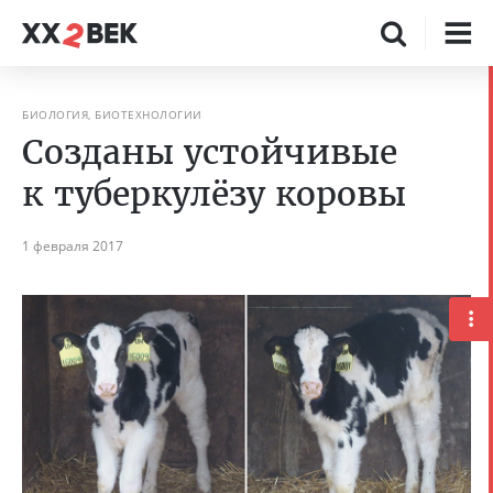
БИОЛОГИЯ, БИОТЕХНОЛОГИИ
Созданы устойчивые
к туберкулёзу коровы
1 февраля 2017