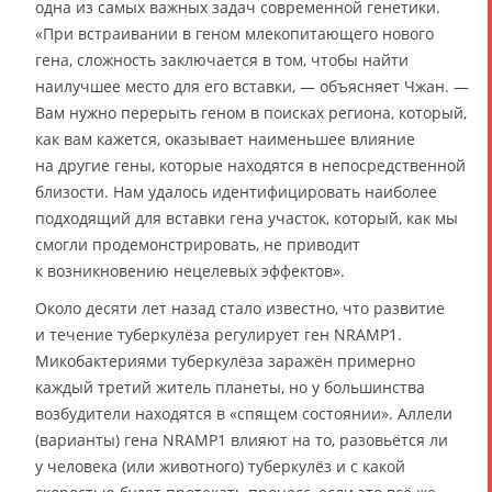
одна из самых важных задач современной генетики.
«При встраивании в геном млекопитающего нового
гена, сложность заключается в том, чтобы найти
наилучшее место для его вставки, — объясняет Чжан. —
Вам нужно перерыть геном в поисках региона, который,
как вам кажется, оказывает наименьшее влияние
на другие гены, которые находятся в непосредственной
близости. Нам удалось идентифицировать наиболее
подходящий для вставки гена участок, который, как мы
смогли продемонстрировать, не приводит
к возникновению нецелевых эффектов».
Около десяти лет назад стало известно, что развитие
и течение туберкулёза регулирует ген NRAMP1.
Микобактериями туберкулёза заражён примерно
каждый третий житель планеты, но у большинства
возбудители находятся в «спящем состоянии». Аллели
(варианты) гена NRAMP1 влияют на то, разовьётся ли
у человека (или животного) туберкулёз и с какой