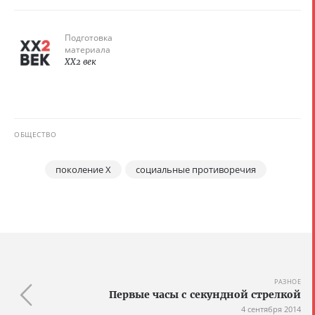
Подготовка
материала
XX2 век
ОБЩЕСТВО
поколение X
социальные противоречия
РАЗНОЕ
Первые часы с секундной стрелкой
4 сентября 2014