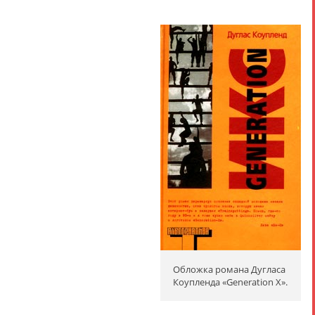
Обложка романа Дугласа
Коупленда «Generation X».