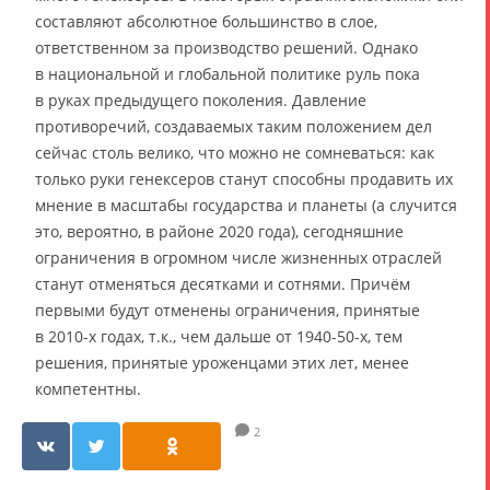
составляют абсолютное большинство в слое,
ответственном за производство решений. Однако
в национальной и глобальной политике руль пока
в руках предыдущего поколения. Давление
противоречий, создаваемых таким положением дел
сейчас столь велико, что можно не сомневаться: как
только руки генексеров станут способны продавить их
мнение в масштабы государства и планеты (а случится
это, вероятно, в районе 2020 года), сегодняшние
ограничения в огромном числе жизненных отраслей
станут отменяться десятками и сотнями. Причём
первыми будут отменены ограничения, принятые
в 2010-х годах, т.к., чем дальше от 1940-50-х, тем
решения, принятые уроженцами этих лет, менее
компетентны.
2