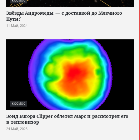
КОСМОС
Звёзды Андромеды — с доставкой до Млечного
Пути?
11 Май, 2024
КОСМОС
Зонд Europa Clipper облетел Марс и рассмотрел его
в тепловизор
24 Май, 2025