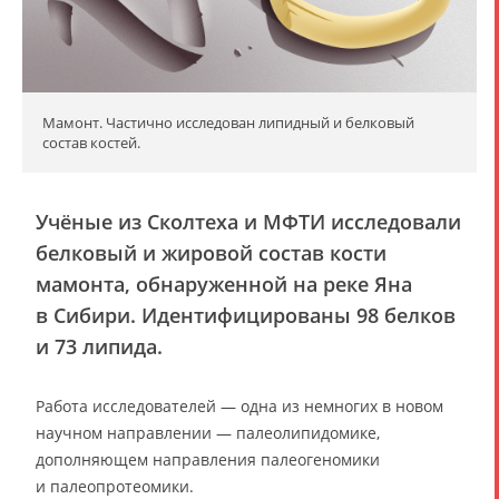
Мамонт. Частично исследован липидный и белковый
состав костей.
Учёные из Сколтеха и МФТИ исследовали
белковый и жировой состав кости
мамонта, обнаруженной на реке Яна
в Сибири. Идентифицированы 98 белков
и 73 липида.
Работа исследователей — одна из немногих в новом
научном направлении — палеолипидомике,
дополняющем направления палеогеномики
и палеопротеомики.