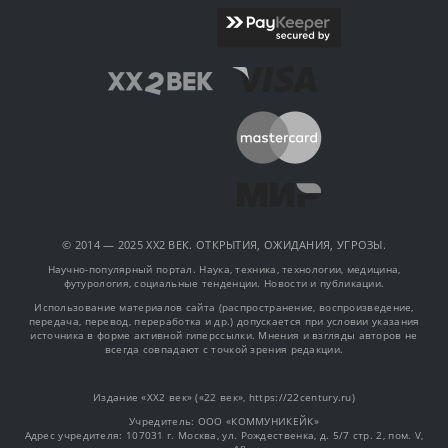
© 2014 — 2025 XX2 ВЕК. ОТКРЫТИЯ, ОЖИДАНИЯ, УГРОЗЫ.
Научно-популярный портал. Наука, техника, технологии, медицина,
футурология, социальные тенденции. Новости и публикации.
Использование материалов сайта (распространение, воспроизведение,
передача, перевод, переработка и др.) допускается при условии указания
источника в форме активной гиперссылки. Мнения и взгляды авторов не
всегда совпадают с точкой зрения редакции.
Издание «XX2 век» («22 век», https://22century.ru)
Учредитель: OOO «КОММУНИКЕЙК»
Адрес учредителя: 107031 г. Москва, ул. Рождественка, д. 5/7 стр. 2, пом. V,