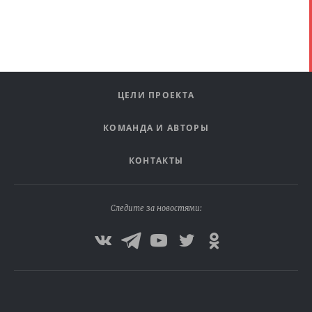
ЦЕЛИ ПРОЕКТА
КОМАНДА И АВТОРЫ
КОНТАКТЫ
Следите за новостями: