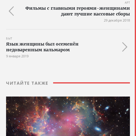
АРТ
Фильмы с главными героями-женщинами
дают лучшие кассовые сборы
29 декабря 2018
БЫТ
Язык женщины был осеменён
недоваренным кальмаром
9 января 2019
ЧИТАЙТЕ ТАКЖЕ