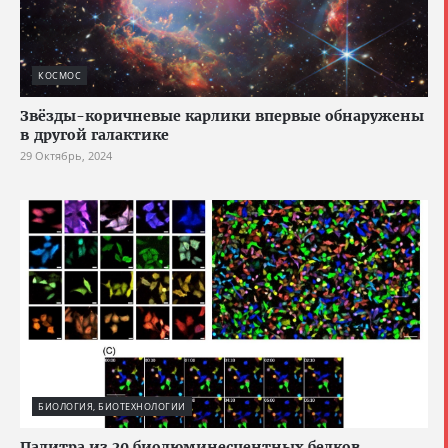
КОСМОС
Звёзды-коричневые карлики впервые обнаружены
в другой галактике
29 Октябрь, 2024
БИОЛОГИЯ, БИОТЕХНОЛОГИИ
Палитра из 20 биолюминесцентных белков