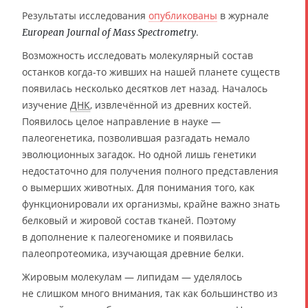
Результаты исследования
опубликованы
в журнале
.
European Journal of Mass Spectrometry
Возможность исследовать молекулярный состав
останков когда-то живших на нашей планете существ
появилась несколько десятков лет назад. Началось
изучение
ДНК
, извлечённой из древних костей.
Появилось целое направление в науке —
палеогенетика, позволившая разгадать немало
эволюционных загадок. Но одной лишь генетики
недостаточно для получения полного представления
о вымерших животных. Для понимания того, как
функционировали их организмы, крайне важно знать
белковый и жировой состав тканей. Поэтому
в дополнение к палеогеномике и появилась
палеопротеомика, изучающая древние белки.
Жировым молекулам — липидам — уделялось
не слишком много внимания, так как большинство из