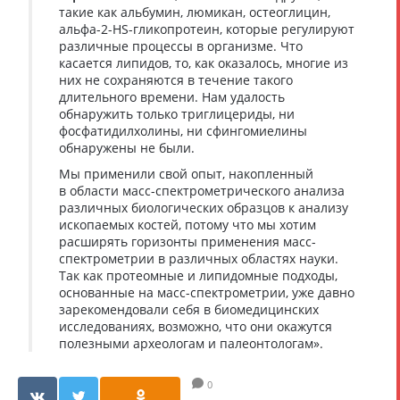
такие как альбумин, люмикан, остеоглицин,
альфа-2-HS-гликопротеин, которые регулируют
различные процессы в организме. Что
касается липидов, то, как оказалось, многие из
них не сохраняются в течение такого
длительного времени. Нам удалость
обнаружить только триглицериды, ни
фосфатидилхолины, ни сфингомиелины
обнаружены не были.
Мы применили свой опыт, накопленный
в области масс-спектрометрического анализа
различных биологических образцов к анализу
ископаемых костей, потому что мы хотим
расширять горизонты применения масс-
спектрометрии в различных областях науки.
Так как протеомные и липидомные подходы,
основанные на масс-спектрометрии, уже давно
зарекомендовали себя в биомедицинских
исследованиях, возможно, что они окажутся
полезными археологам и палеонтологам».
0