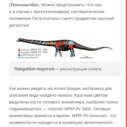
(
). Можно предположить, что, как
Titanosauridae
и в случае с Аргентинозавром, систематическое
положение Патаготитана станет предметом научной
дискуссии.
Patagotitan mayorum
— реконструкция скелета.
Как можно увидеть на иллюстрации, материала для
описания вида найдено немало. Красным цветом
выделены кости типового экземпляра, наиболее полно
сохранившегося — голотип MPEF-PV 3400. Типовые
экземпляры хранятся в музеях. MPEF-PV означает, что
окаменелости находятся в коллекции аргентинского