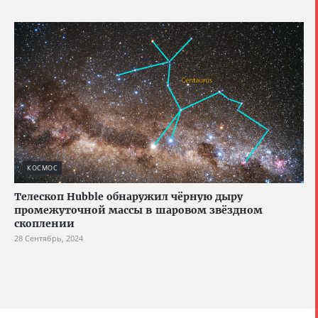
КОСМОС
Телескоп Hubble обнаружил чёрную дыру
промежуточной массы в шаровом звёздном
скоплении
28 Сентябрь, 2024