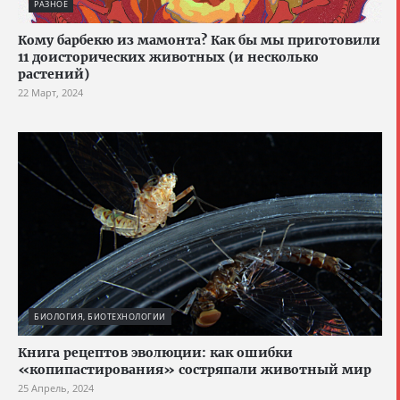
РАЗНОЕ
Кому барбекю из мамонта? Как бы мы приготовили
11 доисторических животных (и несколько
растений)
22 Март, 2024
БИОЛОГИЯ, БИОТЕХНОЛОГИИ
Книга рецептов эволюции: как ошибки
«копипастирования» состряпали животный мир
25 Апрель, 2024