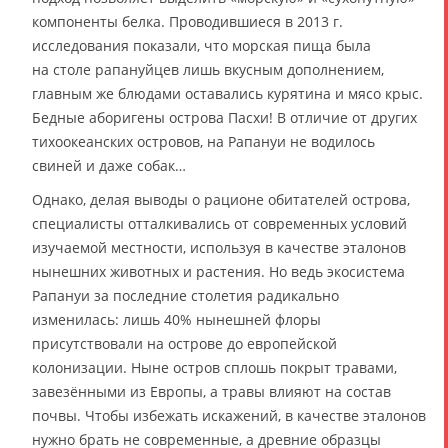
компоненты белка. Проводившиеся в 2013 г.
исследования показали, что морская пища была
на столе рапануйцев лишь вкусным дополнением,
главным же блюдами оставались курятина и мясо крыс.
Бедные аборигены острова Пасхи! В отличие от других
тихоокеанских островов, на Рапануи не водилось
свиней и даже собак…
Однако, делая выводы о рационе обитателей острова,
специалисты отталкивались от современных условий
изучаемой местности, используя в качестве эталонов
нынешних животных и растения. Но ведь экосистема
Рапануи за последние столетия радикально
изменилась: лишь 40% нынешней флоры
присутствовали на острове до европейской
колонизации. Ныне остров сплошь покрыт травами,
завезёнными из Европы, а травы влияют на состав
почвы. Чтобы избежать искажений, в качестве эталонов
нужно брать не современные, а древние образцы