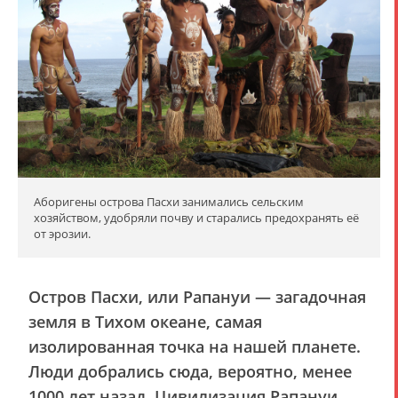
Аборигены острова Пасхи занимались сельским
хозяйством, удобряли почву и старались предохранять её
от эрозии.
Остров Пасхи, или Рапануи — загадочная
земля в Тихом океане, самая
изолированная точка на нашей планете.
Люди добрались сюда, вероятно, менее
1000 лет назад. Цивилизация Рапануи