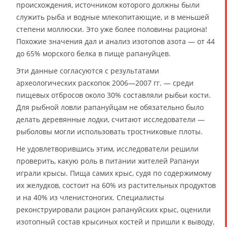
происхождения, источником которого должны были
служить рыба и водные млекопитающие, и в меньшей
степени моллюски. Это уже более половины рациона!
Похожие значения дал и анализ изотопов азота — от 44
до 65% морского белка в пище рапануйцев.
Эти данные согласуются с результатами
археологических раскопок 2006—2007 гг. — среди
пищевых отбросов около 30% составляли рыбьи кости.
Для рыбной ловли рапануйцам не обязательно было
делать деревянные лодки, считают исследователи —
рыболовы могли использовать тростниковые плоты.
Не удовлетворившись этим, исследователи решили
проверить, какую роль в питании жителей Рапануи
играли крысы. Пища самих крыс, судя по содержимому
их желудков, состоит на 60% из растительных продуктов
и на 40% из членистоногих. Специалисты
реконструировали рацион рапануйских крыс, оценили
изотопный состав крысиных костей и пришли к выводу,