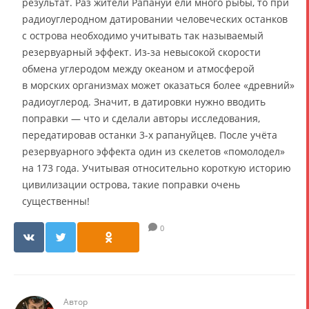
результат. Раз жители Рапануи ели много рыбы, то при
радиоуглеродном датировании человеческих останков
с острова необходимо учитывать так называемый
резервуарный эффект. Из-за невысокой скорости
обмена углеродом между океаном и атмосферой
в морских организмах может оказаться более «древний»
радиоуглерод. Значит, в датировки нужно вводить
поправки — что и сделали авторы исследования,
передатировав останки 3-х рапануйцев. После учёта
резервуарного эффекта один из скелетов «помолодел»
на 173 года. Учитывая относительно короткую историю
цивилизации острова, такие поправки очень
существенны!
0
Автор