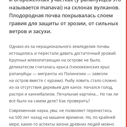
называется manavai) на склонах вулканов.
Плодородная почва покрывалась слоем
гравия для защиты от эрозии, от сильных
ветров и засухи.
Однако из-за нерационального земледелия почвы
истощились и перестали давать достаточный урожай.
Крупных млекопитающих на острове не было,
деликатесом считалась крыса (тихоокеанских крыс
рапануйцы — мигранты из Полинезии — завезли
на остров вместе с курами). Рыбу ловить стало сложно
из-за отсутствия деревьев для каноэ. Начался голод,
распри и каннибализм. Печальная картина… Но так ли
всё было на самом деле? Как проверить?
Современная наука, увы, не позволяет перенестись
на 500 лет назад на машине времени. Но, по крайней
мере, какие-то аспекты жизни древних людей можно