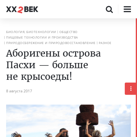
БИОЛОГИЯ, БИОТЕХНОЛОГИИ
ОБЩЕСТВО
ПИЩЕВЫЕ ТЕХНОЛОГИИ И ПРОИЗВОДСТВА
ПРИРОДОСБЕРЕЖЕНИЕ И ПРИРОДОВОССТАНОВЛЕНИЕ
РАЗНОЕ
Аборигены острова
Пасхи — больше
не крысоеды!
8 августа 2017