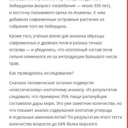
Хейердалом (возраст погребения — около 330 лет),
и косточку пальмового ореха из Анакены. К ним
добавили современные островные растения из
собрания того же Хейердала.
Кроме того, учёные взяли для анализа образцы
современных и древних почв в разных точках
острова — и убедились, что изотопный состав почв
сильно изменился из-за интродукции большого числа
трав.
Как проводилось исследование?
Сначала человеческие останки подвергли
«классическому» изотопному анализу. Из результатов
следовало, что примерно 35% пищи рапануйцев
составляли дары моря. Это уже заметное количество, но
что покажет анализ содержания изотопов углерода
в отдельных аминокислотах? По результатам этого теста
количество возросло до 54% белка морского