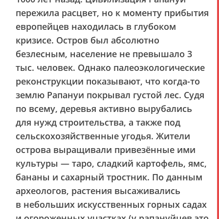
пережила расцвет, но к моменту прибытия
европейцев находилась в глубоком
кризисе. Остров был абсолютно
безлесным, население не превышало 3
тыс. человек. Однако палеоэкологические
реконструкции показывают, что когда-то
землю Рапануи покрывал густой лес. Судя
по всему, деревья активно вырубались
для нужд строительства, а также под
сельскохозяйственные угодья. Жители
острова выращивали привезённые ими
культуры — таро, сладкий картофель, ямс,
бананы и сахарный тростник. По данным
археологов, растения высаживались
в небольших искусственных горных садах
и огороженных участках (у рапануйцев это