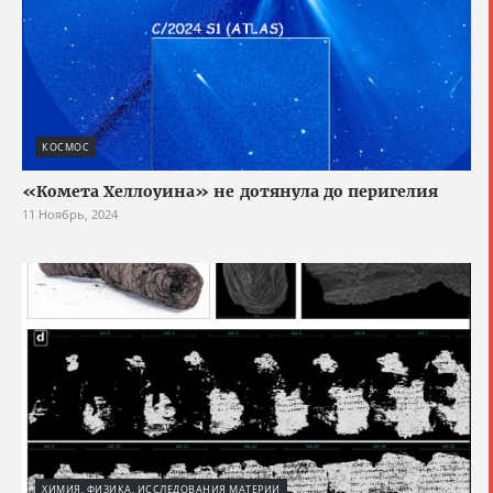
КОСМОС
«Комета Хеллоуина» не дотянула до перигелия
11 Ноябрь, 2024
ХИМИЯ, ФИЗИКА, ИССЛЕДОВАНИЯ МАТЕРИИ