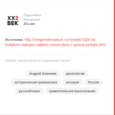
Подготовка
материала
XX2 век
Источники:
http://novgorodmuseum.ru/novosti/1324-na-
troitskom-raskope-najdeno-novoe-slovo-i-oprava-zerkala.html
РАЗНОЕ
ФИЛОСОФИЯ И СОЦИАЛЬНЫЕ НАУКИ
Андрей Зализняк
археология
историческая грамматика
история
Россия
русский язык
сравнительное языкознание