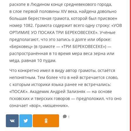
раскопе в Людином конце средневекового города,
в слое первой половины XIV века, найдена довольно
большая берестяная грамота, которой был присвоен
номер 1082. Грамота содержит всего одну строку: «УОВ
ОРТИМИЕ УО ПОСАКА ТРИ БЕРЕКОВЕСЕКЕ». Учёные
предполагают, что это запись о долге или оброке:
«Берковец» (в грамоте — «ТРИ БЕРЕКОВЕСЕКЕ») —
распространённая в то время мера веса зерна или
мёда, равная 10 пудам.
Что конкретно имел в виду автор грамоты, остаётся
непонятным. Тем более что в ней встречается слово,
с которым историки языка ранее не встречались:
«ПОСАК». Академик Андрей Зализняк — на основе
псковских и тверских говоров — предположил, что оно
означает «вор», «мошенник».
1