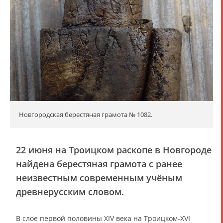
Новгородская берестяная грамота № 1082.
22 июня на Троицком раскопе в Новгороде
найдена берестяная грамота с ранее
неизвестным современным учёным
древнерусским словом.
В слое первой половины XIV века на Троицком-XVI