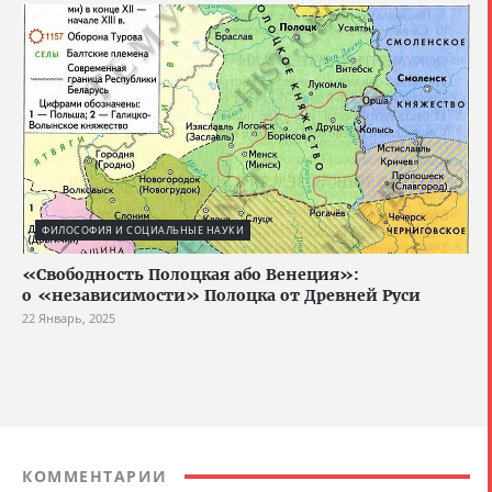
ФИЛОСОФИЯ И СОЦИАЛЬНЫЕ НАУКИ
«Свободность Полоцкая або Венеция»:
о «независимости» Полоцка от Древней Руси
22 Январь, 2025
КОММЕНТАРИИ