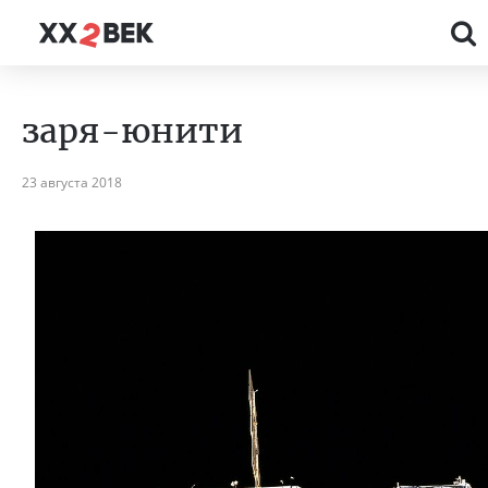
заря-юнити
23 августа 2018