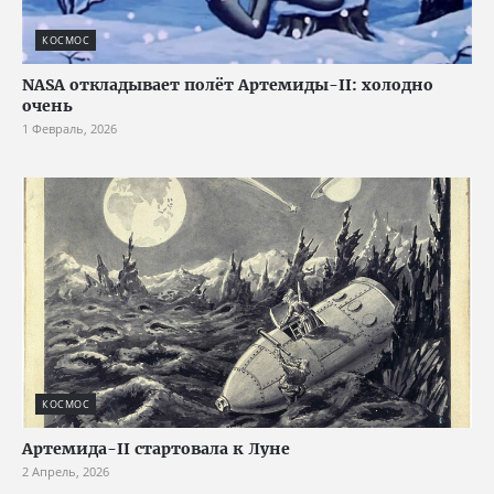
КОСМОС
NASA откладывает полёт Артемиды-II: холодно
очень
1 Февраль, 2026
КОСМОС
Артемида-II стартовала к Луне
2 Апрель, 2026