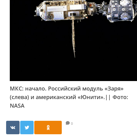
МКС: начало. Российский модуль «Заря»
(слева) и американский «Юнити».|| Фото:
NASA
0