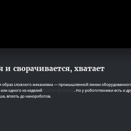
я и сворачивается, хватает
яти образ сложного механизма — промышленной линии оборудованног
Boston Dynamics
 или одного из изделий
. Но у робототехники есть и др
е, вплоть до нанороботов.