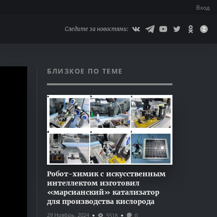
Вход
Следите за новостями:
БЛИЗКОЕ ПО ТЕМЕ
Робот-химик с искусственным
интеллектом изготовил
«марсианский» катализатор
для производства кислорода
29 Ноябрь, 2024
5518
0