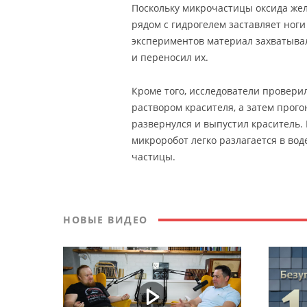
Поскольку микрочастицы оксида же
рядом с гидрогелем заставляет ноги
экспериментов материал захватыва
и переносил их.
Кроме того, исследователи провери
раствором красителя, а затем прого
развернулся и выпустил краситель.
микроробот легко разлагается в вод
частицы.
НОВЫЕ ВИДЕО