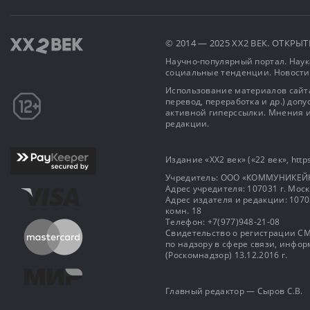
© 2014 — 2025 XX2 ВЕК. ОТКР
Научно-популярный портал. Наука
социальные тенденции. Новости
Использование материалов сайта
перевод, переработка и др.) доп
активной гиперссылки. Мнения и
редакции.
Издание «XX2 век» («22 век», https
Учредитель: OOO «КОММУНИКЕЙ
Адрес учредителя: 107031 г. Москва
Адрес издателя и редакции: 107031 
комн. 18
Телефон: +7(977)948-21-08
Свидетельство о регистрации СМ
по надзору в сфере связи, инф
(Роскомнадзор) 13.12.2016 г.
Главный редактор — Сыров С.В.