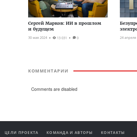
Сергей Марков: ИИ в прошлом
Безупр
и будущем
электр
30 мая 2024
24 апреля
13 031
0
КОММЕНТАРИИ
Comments are disabled
ЦЕЛИ ПРОЕКТА
КОМАНДА И АВТОРЫ
КОНТАКТЫ