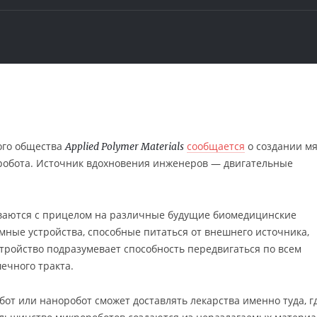
ого общества
сообщается
о создании мя
Applied Polymer Materials
робота. Источник вдохновения инженеров — двигательные
ваются с прицелом на различные будущие биомедицинские
ные устройства, способные питаться от внешнего источника,
стройство подразумевает способность передвигаться по всем
ечного тракта.
от или наноробот сможет доставлять лекарства именно туда, г