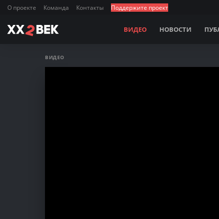
О проекте
Команда
Контакты
Поддержите проект
ВИДЕО
НОВОСТИ
ПУБ
ВИДЕО