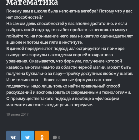
математика
Почему вам в школе была непонятна алгебра? Потому что у вас
нет способностей?
На самом деле, способностей у вас вполне достаточно, и если
выбрать иной подход, то вы без проблем за несколько минут
поймёте то, на понимание чего вам не хватило одиннадцати лет
в школе и потом ещё пяти в институте.
В данной передаче этот подход иллюстрируется на примере
выведения формулы нахождения корней квадратного
уравнения. Оказывается, что формула, получение которой
казалось многим чем-то из области чёрной магии, может быть
получена буквально за пару—тройку доступных любому шагов.
И не только она — более сложные формулы вам тоже
подвластны: надо лишь только найти правильный способ
рассуждений и воспользоваться современными технологиями.
О преимуществе такого подхода и вообще о «философии
математики» тоже заходит речь в передаче.
19 июня 2017
0