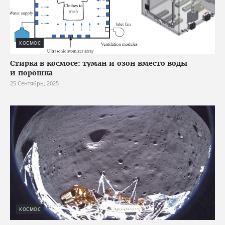
КОСМОС
Стирка в космосе: туман и озон вместо воды
и порошка
25 Сентябрь, 2025
КОСМОС