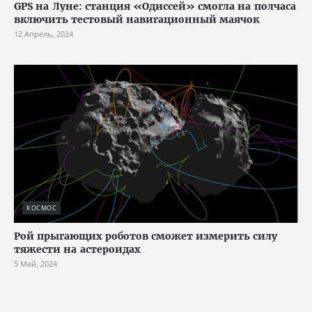
GPS на Луне: станция «Одиссей» смогла на полчаса
включить тестовый навигационный маячок
12 Апрель, 2024
КОСМОС
Рой прыгающих роботов сможет измерить силу
тяжести на астероидах
5 Май, 2024