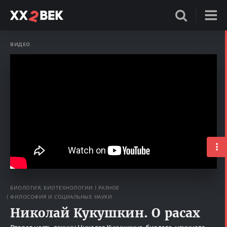
ВИДЕО
БИОЛОГИЯ, БИОТЕХНОЛОГИИ
РАЗНОЕ
ФИЛОСОФИЯ И СОЦИАЛЬНЫЕ НАУКИ
Николай Кукушкин. О расах