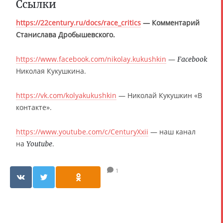
Ссылки
https://22century.ru/docs/race_critics
— Комментарий
Станислава Дробышевского.
https://www.facebook.com/nikolay.kukushkin
—
Facebook
Николая Кукушкина.
https://vk.com/kolyakukushkin
— Николай Кукушкин «В
контакте».
https://www.youtube.com/c/CenturyXxii
— наш канал
на
.
Youtube
1