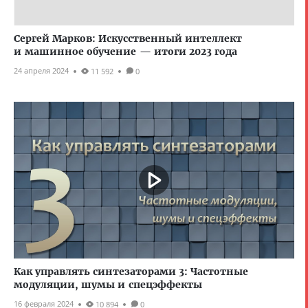
Сергей Марков: Искусственный интеллект
и машинное обучение — итоги 2023 года
24 апреля 2024
11 592
0
Как управлять синтезаторами 3: Частотные
модуляции, шумы и спецэффекты
16 февраля 2024
10 894
0