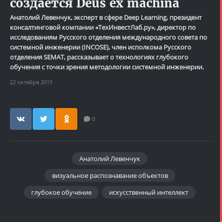
создаётся Deus ex machina
Анатолий Левенчук, эксперт в сфере Deep Learning, президент
консалтинговой компании «ТехИнвестЛаб.ру», директор по
исследованиям Русского отделения международного совета по
системной инженерии (INCOSE), член исполкома Русского
отделения SEMAT, рассказывает о технологиях глубокого
обучения с точки зрения методологии системной инженерии.
22 октября 2015
0
Анатолий Левенчук
визуальное распознавание объектов
глубокое обучение
искусственный интеллект