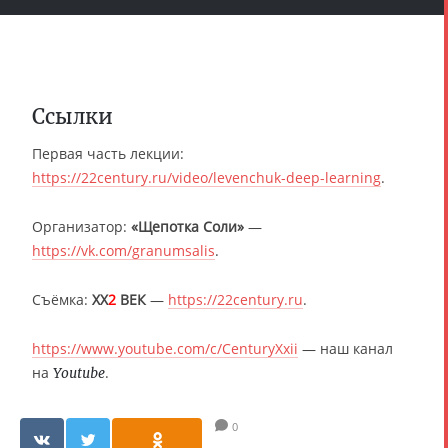
Ссылки
Первая часть лекции:
https://22century.ru/video/levenchuk-deep-learning
.
Организатор:
«Щепотка Соли»
—
https://vk.com/granumsalis
.
Съёмка:
XX
2
ВЕК
—
https://22century.ru
.
https://www.youtube.com/c/CenturyXxii
— наш канал
на
.
Youtube
0