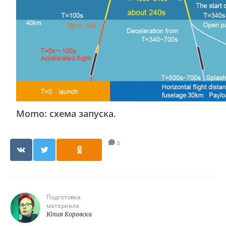
Momo: схема запуска.
0
Подготовка
материала
Юлия Коровски