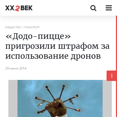
ОБЩЕСТВО
ТРАНСПОРТ
«Додо-пицце»
пригрозили штрафом за
использование дронов
29 июня 2014