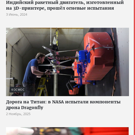
Индийский ракетный двигатель, изготовленный
на 3D-принтере, прошёл огневые испытания
3 Июнь, 2024
КОСМОС
Дорога на Титан: в NASA испытали компоненты
дрона Dragonfly
2 Ноябрь, 2025