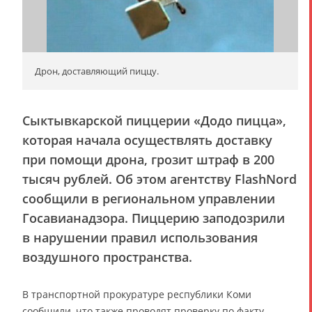
Дрон, доставляющий пиццу.
Сыктывкарской пиццерии «Додо пицца»,
которая начала осуществлять доставку
при помощи дрона, грозит штраф в 200
тысяч рублей. Об этом агентству FlashNord
сообщили в региональном управлении
Госавианадзора. Пиццерию заподозрили
в нарушении правил использования
воздушного пространства.
В транспортной прокуратуре республики Коми
сообщили, что также проводят проверку по факту