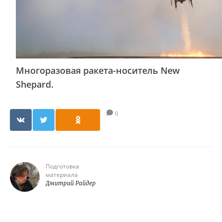
Многоразовая ракета-носитель New
Shepard.
0
Подготовка
материала
Дмитрий Райдер