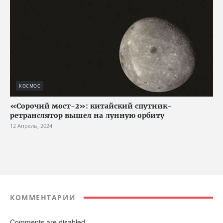
КОСМОС
«Сорочий мост-2»: китайский спутник-
ретранслятор вышел на лунную орбиту
12 Апрель, 2024
КОММЕНТАРИИ
Comments are disabled