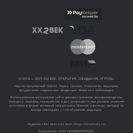
© 2014 — 2025 XX2 ВЕК. ОТКРЫТИЯ, ОЖИДАНИЯ, УГРОЗЫ.
Научно-популярный портал. Наука, техника, технологии, медицина,
футурология, социальные тенденции. Новости и публикации.
Использование материалов сайта (распространение, воспроизведение,
передача, перевод, переработка и др.) допускается при условии указания
источника в форме активной гиперссылки. Мнения и взгляды авторов не
всегда совпадают с точкой зрения редакции.
Издание «XX2 век» («22 век», https://22century.ru)
Учредитель: OOO «КОММУНИКЕЙК»