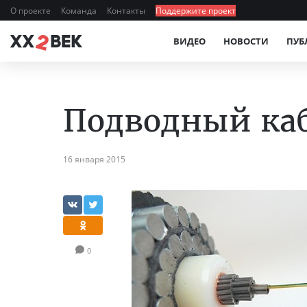
О проекте
Команда
Контакты
Поддержите проект
ВИДЕО
НОВОСТИ
ПУБ
Подводный каб
16 января 2015
0