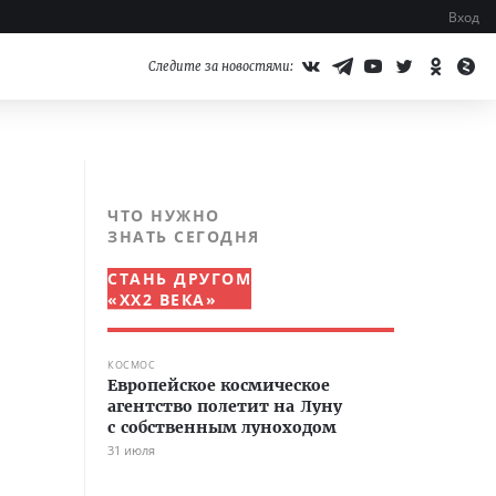
Вход
Следите за новостями:
ЧТО НУЖНО
ЗНАТЬ СЕГОДНЯ
СТАНЬ ДРУГОМ
«XX2 ВЕКА»
КОСМОС
Европейское космическое
агентство полетит на Луну
с собственным луноходом
31 июля