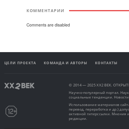
КОММЕНТАРИИ
Comments are disabled
ЦЕЛИ ПРОЕКТА
КОМАНДА И АВТОРЫ
КОНТАКТЫ
© 2014 — 2025 XX2 ВЕК. ОТКР
Научно-популярный портал. Наука
социальные тенденции. Новости
Использование материалов сайта
перевод, переработка и др.) доп
активной гиперссылки. Мнения и
редакции.