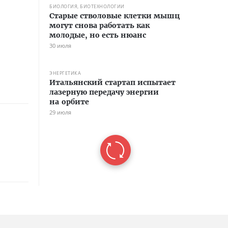
БИОЛОГИЯ, БИОТЕХНОЛОГИИ
Старые стволовые клетки мышц
могут снова работать как
молодые, но есть нюанс
30 июля
ЭНЕРГЕТИКА
Итальянский стартап испытает
лазерную передачу энергии
на орбите
29 июля