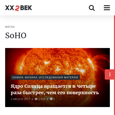
МЕТКА
SoHO
ХИМИЯ, ФИЗИКА, ИССЛЕДОВАНИЯ МАТЕРИИ
Ядро Солнца вращается в четыре
раза быстрее, чем его поверхность
2 августа 2017
2 834
0