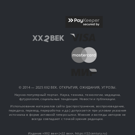
© 2014 — 2025 XX2 ВЕК. ОТКРЫТИЯ, ОЖИДАНИЯ, УГРОЗЫ.
Научно-популярный портал. Наука, техника, технологии, медицина,
футурология, социальные тенденции. Новости и публикации.
Использование материалов сайта (распространение, воспроизведение,
передача, перевод, переработка и др.) допускается при условии указания
источника в форме активной гиперссылки. Мнения и взгляды авторов не
всегда совпадают с точкой зрения редакции.
Издание «XX2 век» («22 век», https://22century.ru)