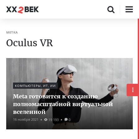
МЕТКА
Oculus VR
КОМПЬЮТЕРЫ, ИТ, ИИ
Meta готовится к созданию
полномасштабной виртуальной
вселенной
16 ноября 2021
19 193
0