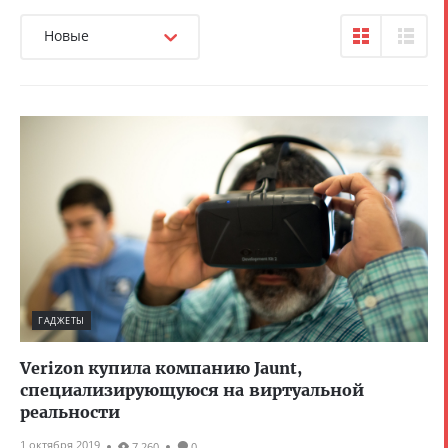
Новые
ГАДЖЕТЫ
Verizon купила компанию Jaunt,
специализирующуюся на виртуальной
реальности
1 октября 2019
7 260
0