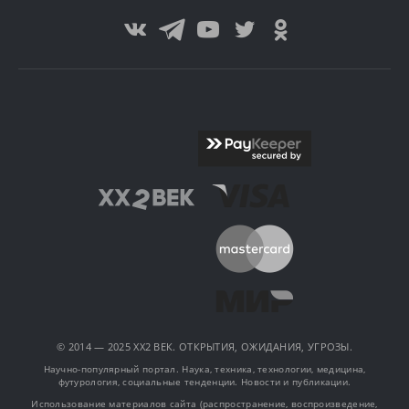
© 2014 — 2025 XX2 ВЕК. ОТКРЫТИЯ, ОЖИДАНИЯ, УГРОЗЫ.
Научно-популярный портал. Наука, техника, технологии, медицина,
футурология, социальные тенденции. Новости и публикации.
Использование материалов сайта (распространение, воспроизведение,