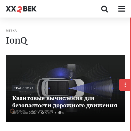
МЕТКА
IonQ
ТРАНСПОРТ
Квантовые вычисления для
безопасности дорожного движения
20 апреля 2022
5 407
0