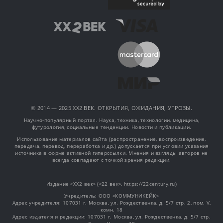
© 2014 — 2025 XX2 ВЕК. ОТКРЫТИЯ, ОЖИДАНИЯ, УГРОЗЫ.
Научно-популярный портал. Наука, техника, технологии, медицина,
футурология, социальные тенденции. Новости и публикации.
Использование материалов сайта (распространение, воспроизведение,
передача, перевод, переработка и др.) допускается при условии указания
источника в форме активной гиперссылки. Мнения и взгляды авторов не
всегда совпадают с точкой зрения редакции.
Издание «XX2 век» («22 век», https://22century.ru)
Учредитель: OOO «КОММУНИКЕЙК»
Адрес учредителя: 107031 г. Москва, ул. Рождественка, д. 5/7 стр. 2, пом. V,
комн. 18
Адрес издателя и редакции: 107031 г. Москва, ул. Рождественка, д. 5/7 стр.