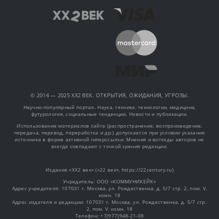
© 2014 — 2025 XX2 ВЕК. ОТКРЫТИЯ, ОЖИДАНИЯ, УГРОЗЫ.
Научно-популярный портал. Наука, техника, технологии, медицина,
футурология, социальные тенденции. Новости и публикации.
Использование материалов сайта (распространение, воспроизведение,
передача, перевод, переработка и др.) допускается при условии указания
источника в форме активной гиперссылки. Мнения и взгляды авторов не
всегда совпадают с точкой зрения редакции.
Издание «XX2 век» («22 век», https://22century.ru)
Учредитель: OOO «КОММУНИКЕЙК»
Адрес учредителя: 107031 г. Москва, ул. Рождественка, д. 5/7 стр. 2, пом. V,
комн. 18
Адрес издателя и редакции: 107031 г. Москва, ул. Рождественка, д. 5/7 стр.
2, пом. V, комн. 18
Телефон: +7(977)948-21-08