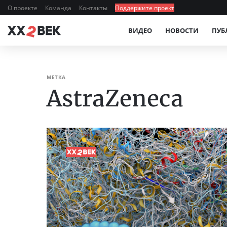
О проекте
Команда
Контакты
Поддержите проект
ВИДЕО
НОВОСТИ
ПУБ
МЕТКА
AstraZeneca