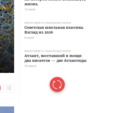
жизнь
12 июля
ФИЛОСОФИЯ И СОЦИАЛЬНЫЕ НАУКИ
Советская школьная классика.
Взгляд из 2026
6 июля
ФИЛОСОФИЯ И СОЦИАЛЬНЫЕ НАУКИ
Атлант, восставший в мощи:
два писателя — две Атлантиды
23 марта