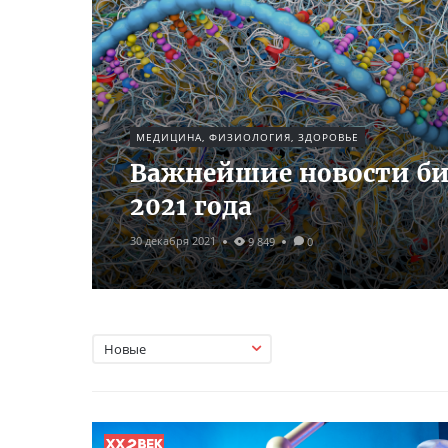
МЕДИЦИНА, ФИЗИОЛОГИЯ, ЗДОРОВЬЕ
Важнейшие новости б
2021 года
30 декабря 2021
9 849
0
Новые