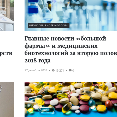
БИОЛОГИЯ, БИОТЕХНОЛОГИИ
Главные новости «большой
фармы» и медицинских
рств
биотехнологий за вторую поло
2018 года
27 декабря 2018
13 271
0