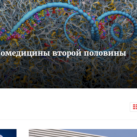
иомедицины второй половины