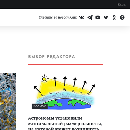
Вход
Следите за новостями:
ВЫБОР РЕДАКТОРА
КОСМОС
Астрономы установили
минимальный размер планеты,
на которой может возникнуть