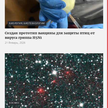
БИОЛОГИЯ, БИОТЕХНОЛОГИИ
Создан прототип вакцины для защиты птиц от
вируса гриппа H5N1
21 Январь, 2026
КОСМОС