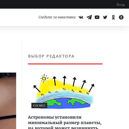
Вход
Следите за новостями:
ВЫБОР РЕДАКТОРА
КОСМОС
Астрономы установили
минимальный размер планеты,
на которой может возникнуть