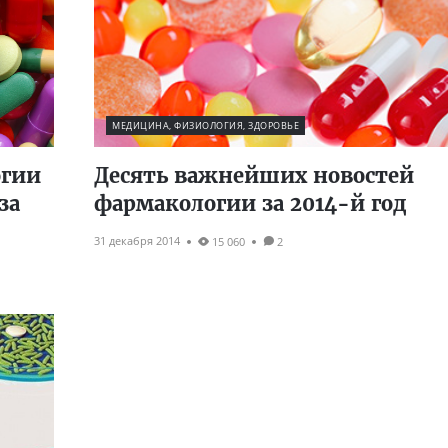
МЕДИЦИНА, ФИЗИОЛОГИЯ, ЗДОРОВЬЕ
огии
Десять важнейших новостей
за
фармакологии за 2014-й год
31 декабря 2014
15 060
2