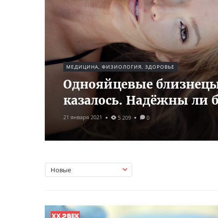
МЕДИЦИНА, ФИЗИОЛОГИЯ, ЗДОРОВЬЕ
Однояйцевые близнецы 
казалось. Надёжны ли 
21 января 2021
5 209
0
Новые