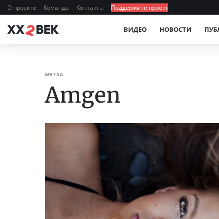
О проекте
Команда
Контакты
Поддержите проект
ВИДЕО
НОВОСТИ
ПУБ
МЕТКА
Amgen