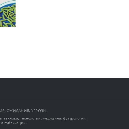
ЫТИЯ, ОЖИДАНИЯ, УГРОЗЫ.
, техника, технологии, медицина, футурология,
 и публикации.