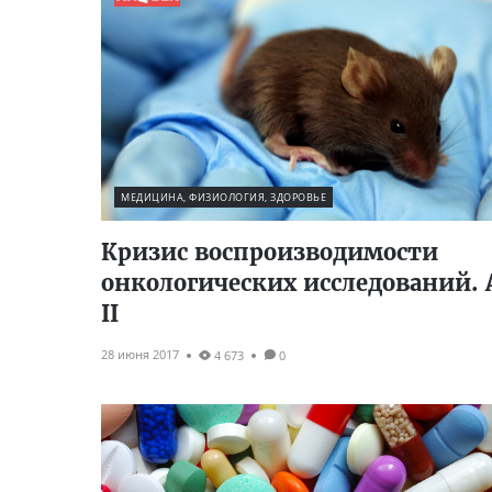
МЕДИЦИНА, ФИЗИОЛОГИЯ, ЗДОРОВЬЕ
Кризис воспроизводимости
онкологических исследований. 
II
28 июня 2017
4 673
0