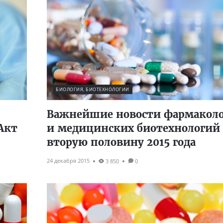
БИОЛОГИЯ, БИОТЕХНОЛОГИИ
Важнейшие новости фармакол
Акт
и медицинских биотехнологий 
вторую половину 2015 года
24 декабря 2015
3 850
0