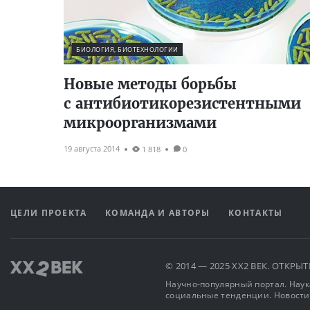
БИОЛОГИЯ, БИОТЕХНОЛОГИИ
Новые методы борьбы
с антибиотикорезистентными
микроорганизмами
19 августа 2014
1 818
0
ЦЕЛИ ПРОЕКТА
КОМАНДА И АВТОРЫ
КОНТАКТЫ
© 2014 — 2025 XX2 ВЕК. ОТКР
Научно-популярный портал. Наука
социальные тенденции. Новости