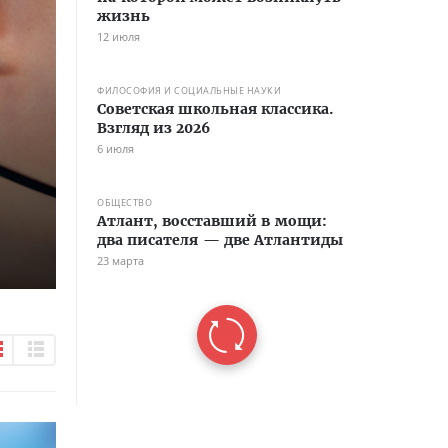
жизнь
12 июля
ФИЛОСОФИЯ И СОЦИАЛЬНЫЕ НАУКИ
Советская школьная классика.
Взгляд из 2026
6 июля
ОБЩЕСТВО
Атлант, восставший в мощи:
два писателя — две Атлантиды
23 марта