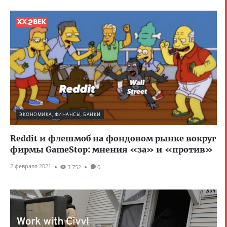
ЭКОНОМИКА, ФИНАНСЫ, БАНКИ
Reddit и флешмоб на фондовом рынке вокруг
фирмы GameStop: мнения «за» и «против»
2 февраля 2021
3 752
0