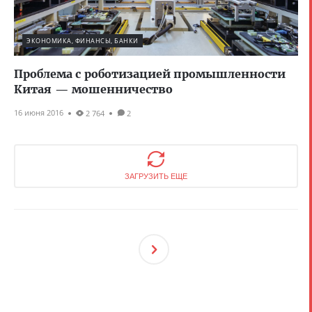
ЭКОНОМИКА, ФИНАНСЫ, БАНКИ
Проблема с роботизацией промышленности
Китая — мошенничество
16 июня 2016
2 764
2
ЗАГРУЗИТЬ ЕЩЕ
След
Ующ
Ая