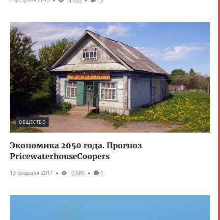
14 432
15
ОБЩЕСТВО
Экономика 2050 года. Прогноз
PricewaterhouseCoopers
13 февраля 2017
16 680
0